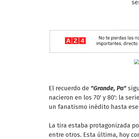
se
El recuerdo de
"Grande, Pa"
sigu
nacieron en los 70' y 80': la se
un fanatismo inédito hasta ese
La tira estaba protagonizada p
entre otros. Esta última, hoy c