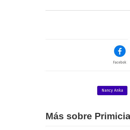
Facebok
Nancy Anka
Más sobre Primici