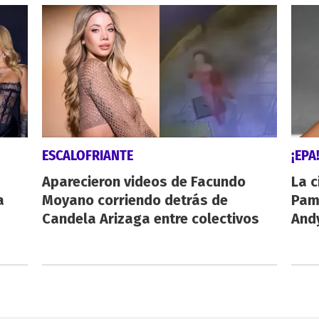
ESCALOFRIANTE
¡EPA
Aparecieron videos de Facundo
La c
a
Moyano corriendo detrás de
Pamp
Candela Arizaga entre colectivos
And