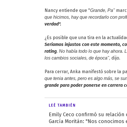
Nancy entiende que "
marc
Grande, Pa"
que hicimos, hay que recordarlo con pro
verdad".
¿Es posible que una tira en la actualid
Seríamos injustos con este momento, con
rating
. No había todo lo que hay ahora.
dijo.
los cambios sociales, de época",
Para cerrar, Anka manifestó sobre la pa
que tenia antes, pero es algo más, se su
grande para poder ponerse en carrera co
LEÉ TAMBIÉN
Emily Ceco confirmó su relación
García Moritán: "Nos conocimos e