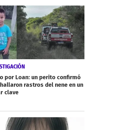
STIGACIÓN
io por Loan: un perito confirmó
hallaron rastros del nene en un
r clave