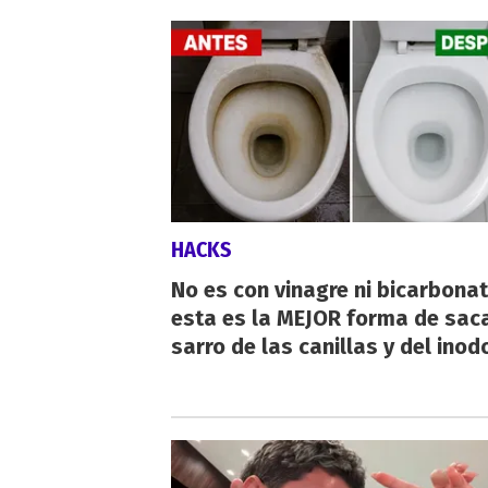
HACKS
No es con vinagre ni bicarbonat
esta es la MEJOR forma de saca
sarro de las canillas y del inod