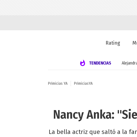
Rating
M
TENDENCIAS
Alejandr
Primicias YA
PrimiciasYA
Nancy Anka: "Sie
La bella actriz que saltó a la f