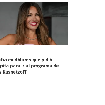
!
ifra en dólares que pidió
ita para ir al programa de
y Kusnetzoff