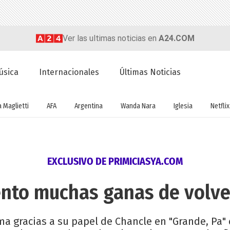
Ver las ultimas noticias en
A24.COM
úsica
Internacionales
Últimas Noticias
a Maglietti
AFA
Argentina
Wanda Nara
Iglesia
Netflix
EXCLUSIVO DE PRIMICIASYA.COM
nto muchas ganas de volver
ama gracias a su papel de Chancle en "Grande, Pa"