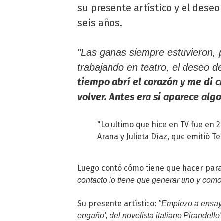
su presente artístico y el deseo
seis años.
"Las ganas siempre estuvieron, 
trabajando en teatro, el deseo d
tiempo abrí el corazón y me di
volver. Antes era si aparece algo.
"Lo ultimo que hice en TV fue en 2
Arana y Julieta Díaz, que emitió Te
Luego contó cómo tiene que hacer para 
contacto lo tiene que generar uno y como
Su presente artístico:
"Empiezo a ensaya
engaño', del novelista italiano Pirandello