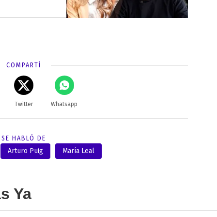
COMPARTÍ
Twitter
Whatsapp
SE HABLÓ DE
Arturo Puig
María Leal
as Ya