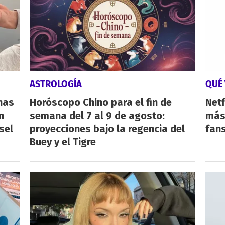
ASTROLOGÍA
QUÉ 
nas
Horóscopo Chino para el fin de
Netf
n
semana del 7 al 9 de agosto:
más 
sel
proyecciones bajo la regencia del
fan
Buey y el Tigre