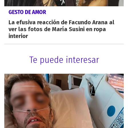
GESTO DE AMOR
La efusiva reacción de Facundo Arana al
ver las fotos de María Susini en ropa
interior
Te puede interesar