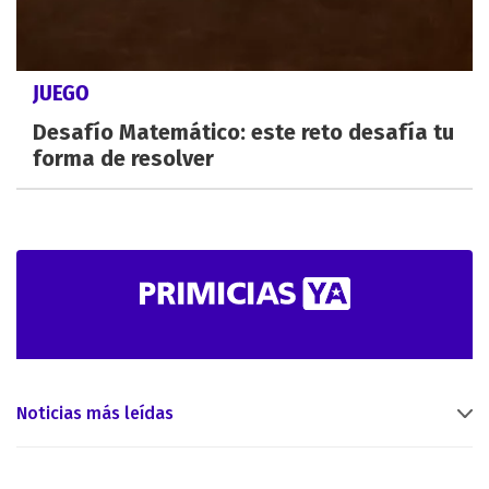
JUEGO
Desafío Matemático: este reto desafía tu
forma de resolver
Noticias más leídas