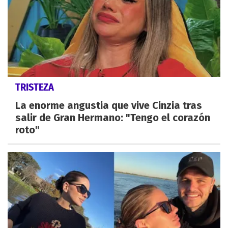
TRISTEZA
La enorme angustia que vive Cinzia tras
salir de Gran Hermano: "Tengo el corazón
roto"