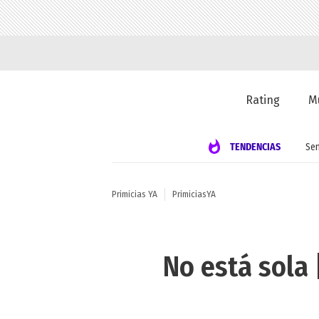
Rating
M
TENDENCIAS
Se
Primicias YA
PrimiciasYA
No está sola 