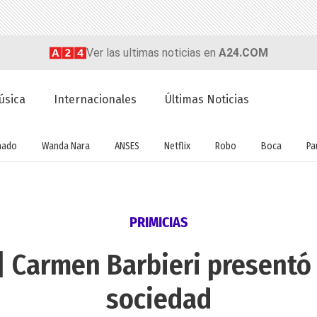
Ver las ultimas noticias en
A24.COM
úsica
Internacionales
Últimas Noticias
nado
Wanda Nara
ANSES
Netflix
Robo
Boca
Pa
PRIMICIAS
| Carmen Barbieri presentó
sociedad