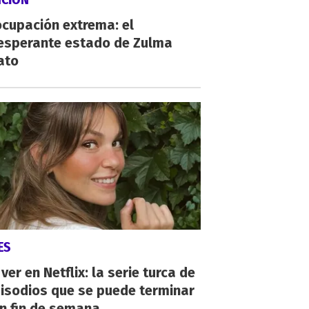
cupación extrema: el
esperante estado de Zulma
ato
ES
ver en Netflix: la serie turca de
isodios que se puede terminar
n fin de semana