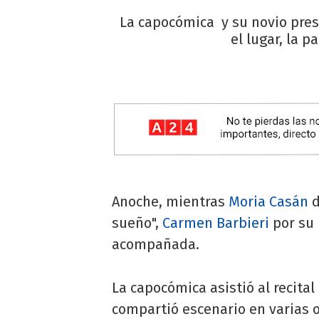
La capocómica y su novio prese
el lugar, la 
Anoche, mientras
Moria Casán
d
sueño",
Carmen Barbieri
por su 
acompañada.
La capocómica asistió al recital
compartió escenario en varias