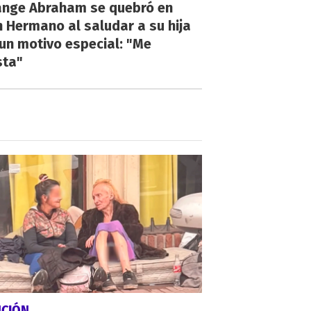
ange Abraham se quebró en
 Hermano al saludar a su hija
un motivo especial: "Me
sta"
NCIÓN