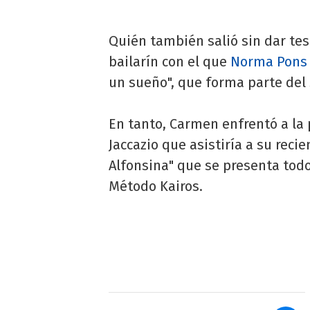
Quién también salió sin dar tes
bailarín con el que
Norma Pons
un sueño", que forma parte del s
En tanto, Carmen enfrentó a la
Jaccazio que asistiría a su rec
Alfonsina" que se presenta todo
Método Kairos.