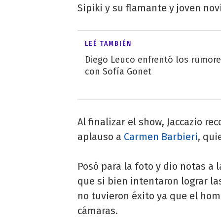
Sipiki y su flamante y joven nov
LEÉ TAMBIÉN
Diego Leuco enfrentó los rumor
con Sofía Gonet
Al finalizar el show, Jaccazio re
aplauso a
Carmen Barbieri
, qui
Posó para la foto y dio notas a 
que si bien intentaron lograr 
no tuvieron éxito ya que el hom
cámaras.