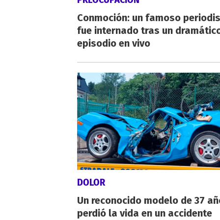
Conmoción: un famoso periodi
fue internado tras un dramátic
episodio en vivo
DOLOR
Un reconocido modelo de 37 añ
perdió la vida en un accidente