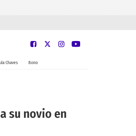
ula Chaves
Bono
 a su novio en