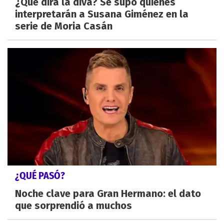
¿Qué dirá la diva? Se supo quiénes
interpretarán a Susana Giménez en la
serie de Moria Casán
¿QUÉ PASÓ?
Noche clave para Gran Hermano: el dato
que sorprendió a muchos