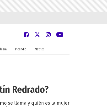
glesia
Incendio
Netflix
tín Redrado?
ómo se llama y quién es la mujer