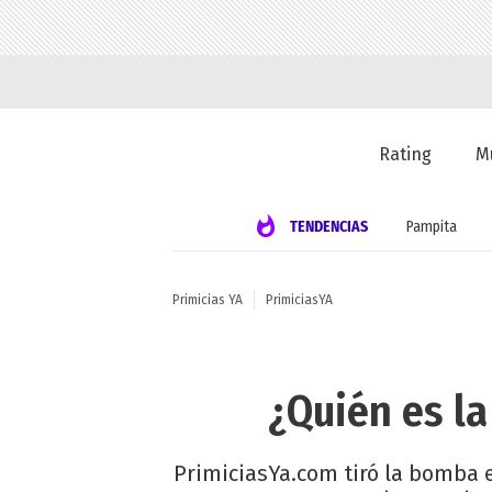
Rating
M
TENDENCIAS
Pampita
Primicias YA
PrimiciasYA
¿Quién es l
PrimiciasYa.com tiró la bomba e