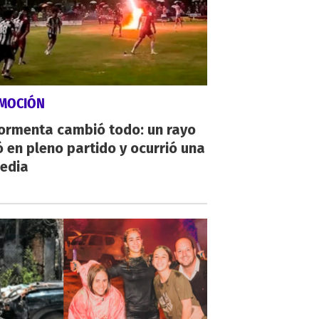
MOCIÓN
tormenta cambió todo: un rayo
 en pleno partido y ocurrió una
gedia