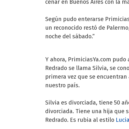
cenar en Buenos Aires con la m
Según pudo enterarse Primicias
un reconocido restó de Palermo
noche del sábado.”
Y ahora, PrimiciasYa.com pudo 
Redrado se llama Silvia, se con
primera vez que se encuentran 
nuestro país.
Silvia es divorciada, tiene 50 
divorciada. Tiene una hija que 
Redrado. Es rubia al estilo
Luci