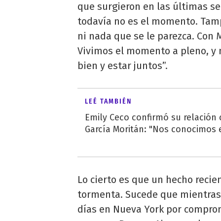
que surgieron en las últimas s
todavía no es el momento. Ta
ni nada que se le parezca. Con 
Vivimos el momento a pleno, y
bien y estar juntos”.
LEÉ TAMBIÉN
Emily Ceco confirmó su relación
García Moritán: "Nos conocimos e
Lo cierto es que un hecho recien
tormenta. Sucede que mientra
días en Nueva York por compro