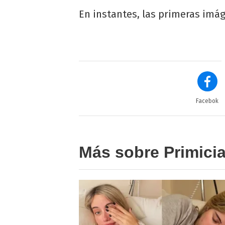
En instantes, las primeras imá
Facebok
Más sobre Primici