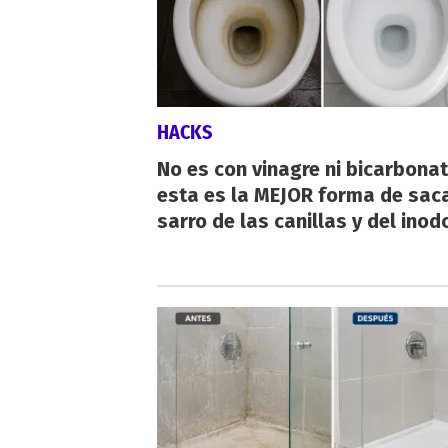
HACKS
No es con vinagre ni bicarbonat
esta es la MEJOR forma de saca
sarro de las canillas y del inod