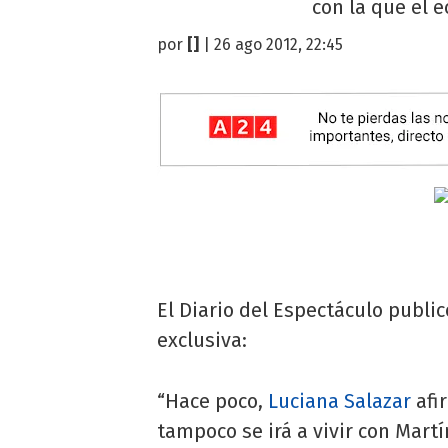
con la que el 
por
[]
| 26 ago 2012, 22:45
El Diario del Espectáculo publi
exclusiva:
“Hace poco,
Luciana Salazar
afi
tampoco se irá a vivir con Mar