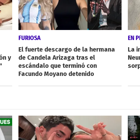
FURIOSA
EN 
El fuerte descargo de la hermana
La i
ón y
de Candela Arizaga tras el
Neu
"
escándalo que terminó con
sorp
Facundo Moyano detenido