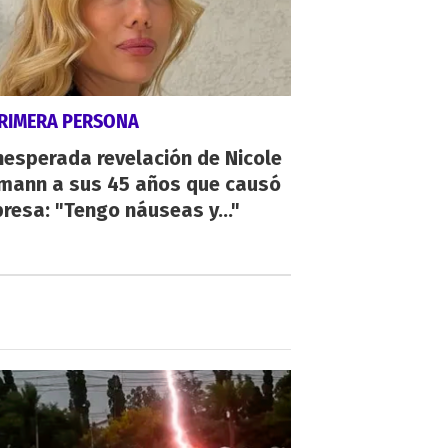
PRIMERA PERSONA
nesperada revelación de Nicole
mann a sus 45 años que causó
resa: "Tengo náuseas y..."