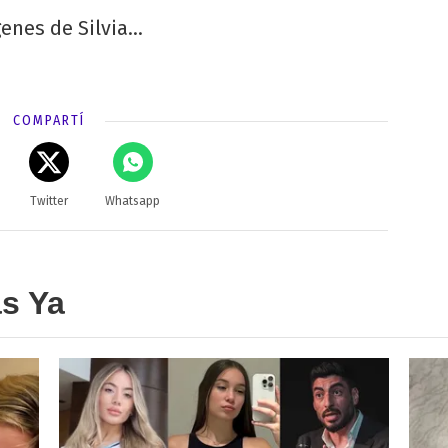
genes de Silvia…
COMPARTÍ
Twitter
Whatsapp
as Ya