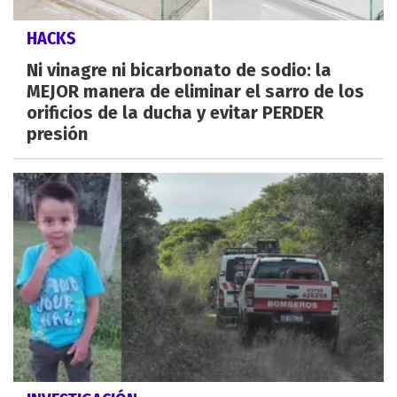
HACKS
Ni vinagre ni bicarbonato de sodio: la
MEJOR manera de eliminar el sarro de los
orificios de la ducha y evitar PERDER
presión