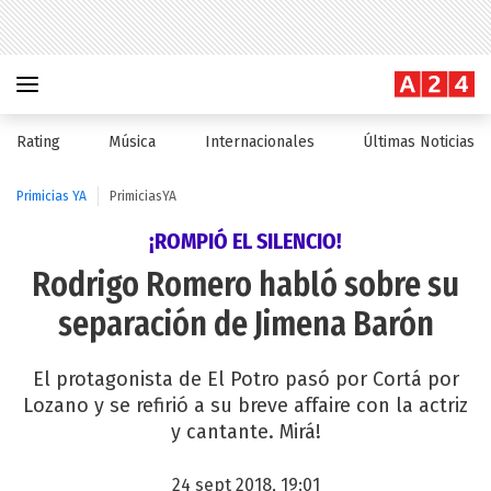
Rating
Música
Internacionales
Últimas Noticias
Primicias YA
PrimiciasYA
¡ROMPIÓ EL SILENCIO!
Rodrigo Romero habló sobre su
separación de Jimena Barón
El protagonista de El Potro pasó por Cortá por
Lozano y se refirió a su breve affaire con la actriz
y cantante. Mirá!
24 sept 2018, 19:01