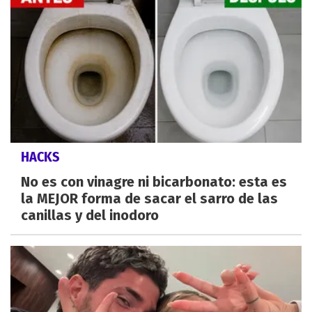
HACKS
No es con vinagre ni bicarbonato: esta es
la MEJOR forma de sacar el sarro de las
canillas y del inodoro