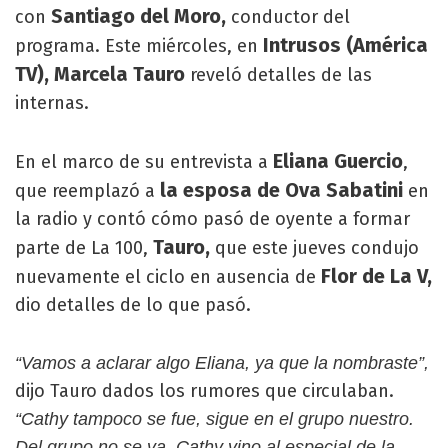
Santiago del Moro,
con
conductor del
Intrusos (América
programa. Este miércoles, en
TV), Marcela Tauro
reveló detalles de las
internas.
Eliana Guercio
En el marco de su entrevista a
,
la esposa de Ova Sabatini
que reemplazó a
en
la radio y contó cómo pasó de oyente a formar
Tauro,
parte de La 100,
que este jueves condujo
Flor de La V,
nuevamente el ciclo en ausencia de
dio detalles de lo que pasó.
“Vamos a aclarar algo Eliana, ya que la nombraste”,
dijo Tauro dados los rumores que circulaban.
“Cathy tampoco se fue, sigue en el grupo nuestro.
Del grupo no se va. Cathy vino al especial de la