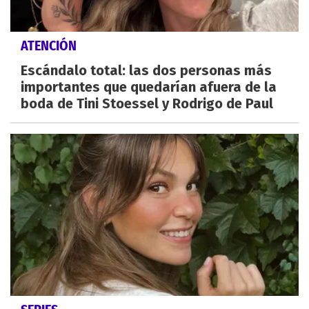
ATENCIÓN
Escándalo total: las dos personas más
importantes que quedarían afuera de la
boda de Tini Stoessel y Rodrigo de Paul