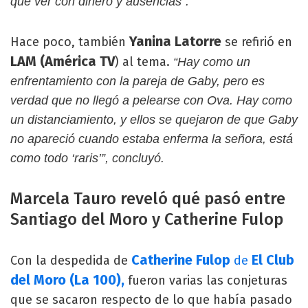
que ver con dinero y ausencias”.
Yanina Latorre
Hace poco, también
se refirió en
LAM (América TV
) al tema.
“Hay como un
enfrentamiento con la pareja de Gaby, pero es
verdad que no llegó a pelearse con Ova. Hay como
un distanciamiento, y ellos se quejaron de que Gaby
no apareció cuando estaba enferma la señora, está
como todo ‘raris’”, concluyó.
Marcela Tauro reveló qué pasó entre
Santiago del Moro y Catherine Fulop
Catherine Fulop
El Club
Con la despedida de
de
del Moro (La 100),
fueron varias las conjeturas
que se sacaron respecto de lo que había pasado