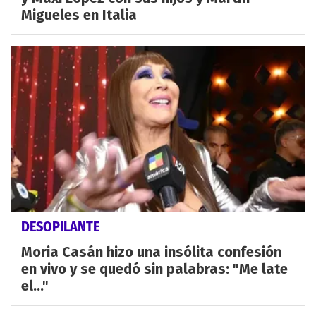
Migueles en Italia
DESOPILANTE
Moria Casán hizo una insólita confesión
en vivo y se quedó sin palabras: "Me late
el..."