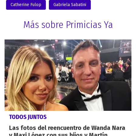
Catherine Fulop
Gabriela Sabatini
Más sobre Primicias Ya
TODOS JUNTOS
Las fotos del reencuentro de Wanda Nara
y Maxi López con sus hijos y Martín