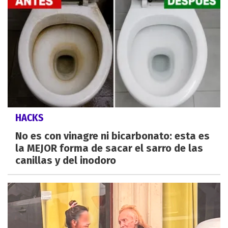
HACKS
No es con vinagre ni bicarbonato: esta es
la MEJOR forma de sacar el sarro de las
canillas y del inodoro