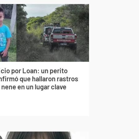
cio por Loan: un perito
nfirmó que hallaron rastros
 nene en un lugar clave