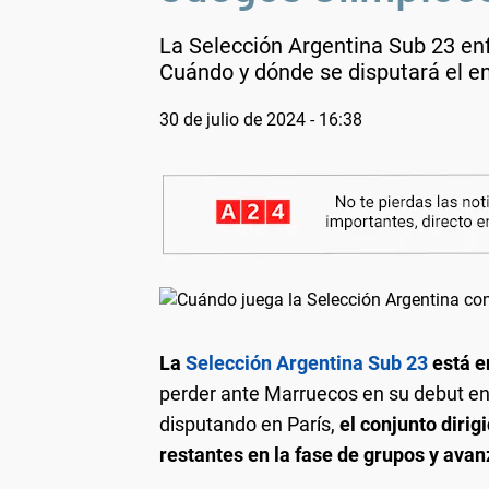
La Selección Argentina Sub 23 enf
Cuándo y dónde se disputará el e
30 de julio de 2024 - 16:38
La
Selección Argentina Sub 23
está e
perder ante Marruecos en su debut en
disputando en París,
el conjunto diri
restantes en la fase de grupos y avanz