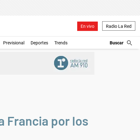
En vivo
Radio La Red
Previsional
Deportes
Trends
 Francia por los