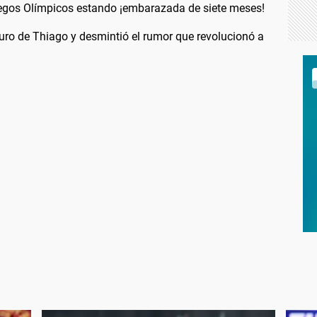
uegos Olímpicos estando ¡embarazada de siete meses!
uturo de Thiago y desmintió el rumor que revolucionó a