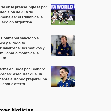
ria en la prensa inglesa por
 decisión de AFA de
menajear el triunfo de la
lección Argentina
a Conmebol sancionó a
ca y a Rodolfo
ruabarrena: los motivos y
 millonario monto de la
ulta
larma en Boca por Leandro
aredes: aseguran que un
gante europeo prepara una
llonaria oferta
imas Noticias