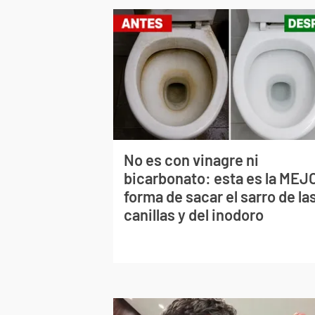
No es con vinagre ni
bicarbonato: esta es la MEJ
forma de sacar el sarro de la
canillas y del inodoro