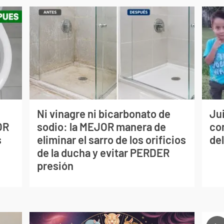
Ni vinagre ni bicarbonato de
Jui
OR
sodio: la MEJOR manera de
co
s
eliminar el sarro de los orificios
del
de la ducha y evitar PERDER
presión