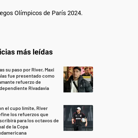
Juegos Olímpicos de París 2024.
icias más leídas
as su paso por River, Maxi
alas fue presentado como
amante refuerzo de
dependiente Rivadavia
n el cupo límite, River
fine los refuerzos que
scribirá para los octavos de
nal de la Copa
udamericana