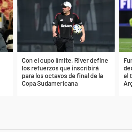
Con el cupo límite, River define
Fur
los refuerzos que inscribirá
de
para los octavos de final de la
el 
Copa Sudamericana
Ar