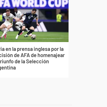
ia en la prensa inglesa por la
cisión de AFA de homenajear
triunfo de la Selección
gentina