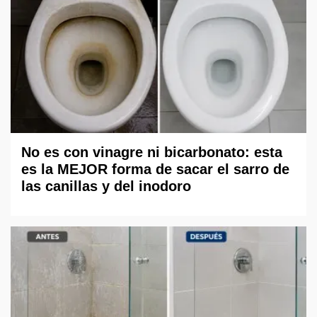
No es con vinagre ni bicarbonato: esta
es la MEJOR forma de sacar el sarro de
las canillas y del inodoro