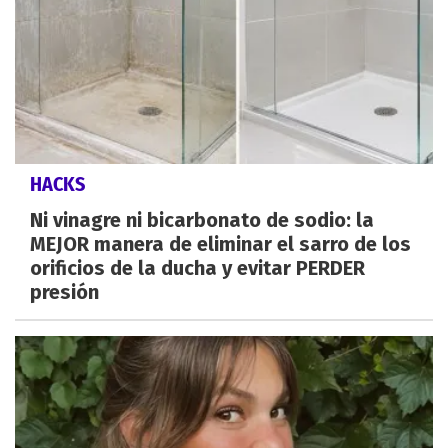
HACKS
Ni vinagre ni bicarbonato de sodio: la
MEJOR manera de eliminar el sarro de los
orificios de la ducha y evitar PERDER
presión