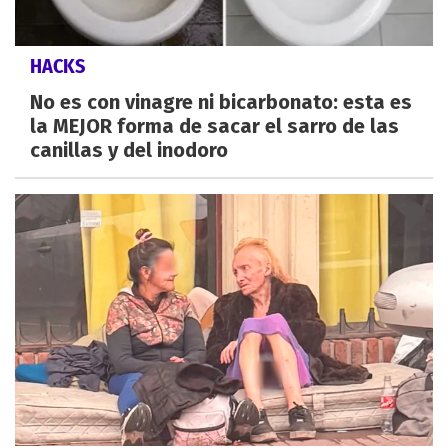
HACKS
No es con vinagre ni bicarbonato: esta es
la MEJOR forma de sacar el sarro de las
canillas y del inodoro