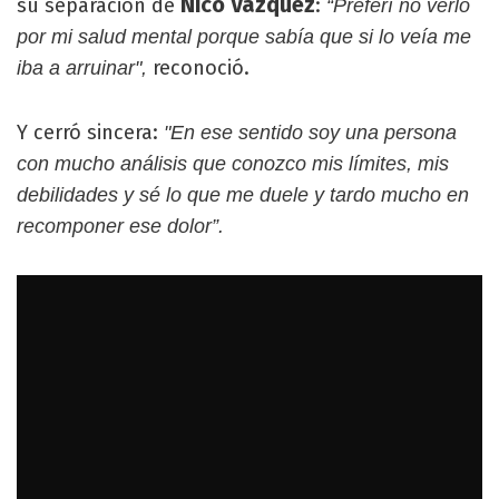
Nico Vázquez
su separación de
:
“Preferí no verlo
por mi salud mental porque sabía que si lo veía me
reconoció.
iba a arruinar",
Y cerró sincera:
"En ese sentido soy una persona
con mucho análisis que conozco mis límites, mis
debilidades y sé lo que me duele y tardo mucho en
recomponer ese dolor”.