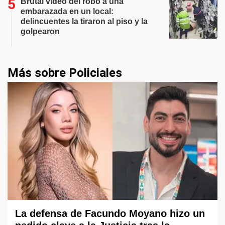
Brutal video del robo a una
embarazada en un local:
delincuentes la tiraron al piso y la
golpearon
Más sobre Policiales
La defensa de Facundo Moyano hizo un