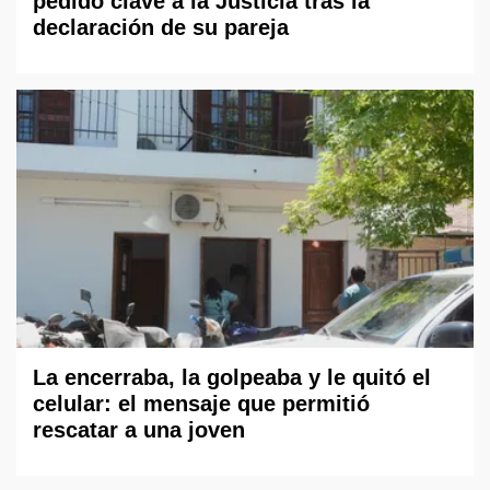
pedido clave a la Justicia tras la
declaración de su pareja
La encerraba, la golpeaba y le quitó el
celular: el mensaje que permitió
rescatar a una joven