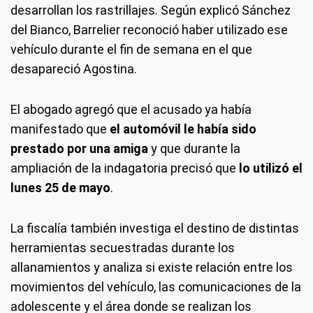
desarrollan los rastrillajes. Según explicó Sánchez
del Bianco, Barrelier reconoció haber utilizado ese
vehículo durante el fin de semana en el que
desapareció Agostina.
El abogado agregó que el acusado ya había
manifestado que
el automóvil le había sido
prestado por una amiga
y que durante la
ampliación de la indagatoria precisó que
lo utilizó el
lunes 25 de mayo
.
La fiscalía también investiga el destino de distintas
herramientas secuestradas durante los
allanamientos y analiza si existe relación entre los
movimientos del vehículo, las comunicaciones de la
adolescente y el área donde se realizan los