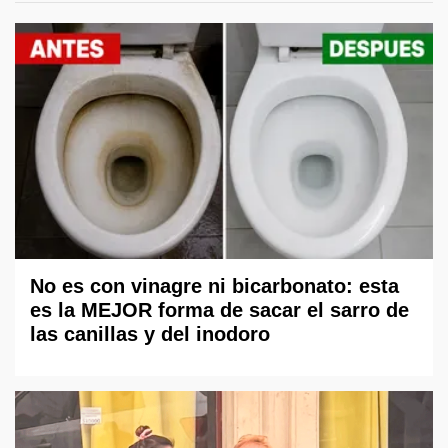
No es con vinagre ni bicarbonato: esta
es la MEJOR forma de sacar el sarro de
las canillas y del inodoro