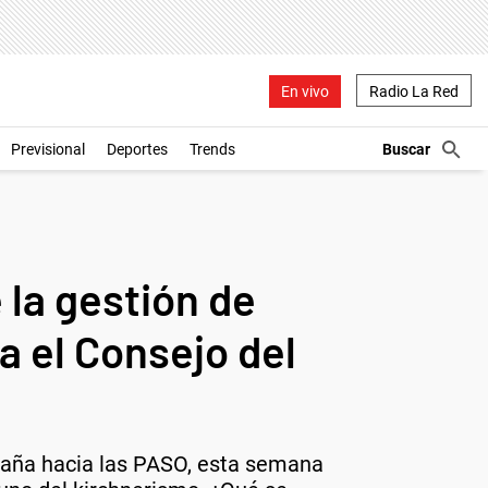
En vivo
Radio La Red
Previsional
Deportes
Trends
 la gestión de
a el Consejo del
mpaña hacia las PASO, esta semana