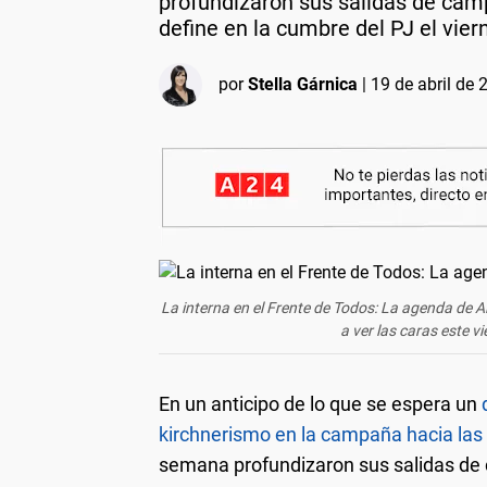
profundizaron sus salidas de camp
define en la cumbre del PJ el vier
por
Stella Gárnica
|
19 de abril de 
La interna en el Frente de Todos: La agenda de A
a ver las caras este vi
En un anticipo de lo que se espera un
kirchnerismo en la campaña hacia la
semana profundizaron sus salidas de