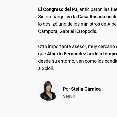
El Congreso del PJ,
anticiparon las f
Sin embargo,
en la Casa Rosada no d
lo deslizó uno de los ministros de Al
Cámpora, Gabriel Katopodis.
Otro importante asesor, muy cercano d
que
Alberto Fernández tarde o tempra
desde su entorno, ven como los candi
a Scioli.
Por
Stella Gárnica
Seguir