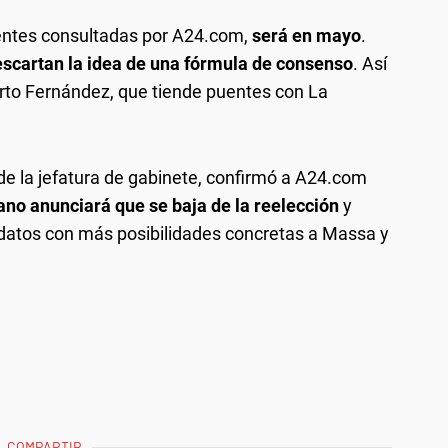
uentes consultadas por A24.com,
será en mayo
.
escartan la idea de una fórmula de consenso
. Así
berto Fernández, que tiende puentes con La
e la jefatura de gabinete, confirmó a A24.com
no anunciará que se baja de la reelección
y
datos con más posibilidades concretas a Massa y
COMPARTIR