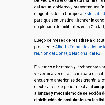
De Pedro estrenó, de esta manera, la 
del actual gobierno y presentar una "
dirigentes de La Cámpora.
Este sábad
para que sea Cristina Kirchner la cand
un plenario de militantes en la Ciudad,
Luego de meses de resistirse a discutir
presidente
Alberto Fernández define la
reunión del Consejo Nacional del PJ.
El viernes albertistas y kirchnerista
volverán a ver cara a cara para discuti
encuentro anterior, se designarán a l
electoral y se le pondrá fecha al
congr
alianzas y mecanismo de selección de
distribución de postulantes en las lis