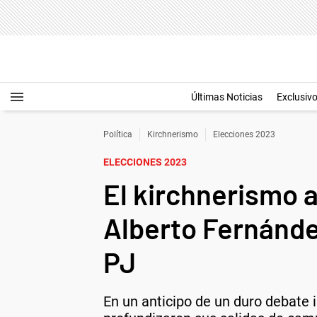
Últimas Noticias
Exclusiv
Política
Kirchnerismo
Elecciones 2023
ELECCIONES 2023
El kirchnerismo a
Alberto Fernánde
PJ
En un anticipo de un duro debate