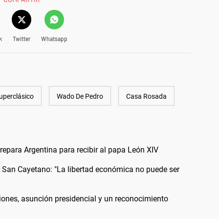
k
Twitter
Whatsapp
uperclásico
Wado De Pedro
Casa Rosada
 prepara Argentina para recibir al papa León XIV
or San Cayetano: "La libertad económica no puede ser
iones, asunción presidencial y un reconocimiento