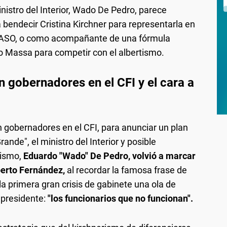
inistro del Interior, Wado De Pedro, parece
 bendecir Cristina Kirchner para representarla en
s PASO, o como acompañante de una fórmula
 Massa para competir con el albertismo.
n gobernadores en el CFI y el cara a
 gobernadores en el CFI, para anunciar un plan
ande", el ministro del Interior y posible
rismo,
Eduardo "Wado" De Pedro, volvió a marcar
lberto Fernández,
al recordar la famosa frase de
la primera gran crisis de gabinete una ola de
 presidente:
"los funcionarios que no funcionan".