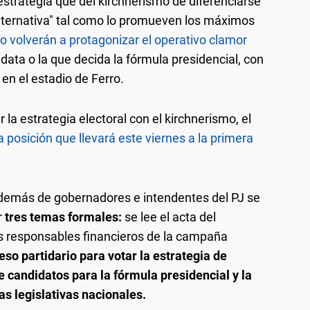
estrategia que del kirchnerismo de diferenciarse
alternativa" tal como lo promueven los máximos
o volverán a protagonizar el operativo clamor
idata o la que decida la fórmula presidencial, con
 en el estadio de Ferro.
 la estrategia electoral con el kirchnerismo, el
 posición que llevará este viernes a la primera
s además de gobernadores e intendentes del PJ se
r
tres temas formales:
se lee el acta del
os responsables financieros de la campaña
eso partidario para votar la estrategia de
 candidatos para la fórmula presidencial y la
tas legislativas nacionales.