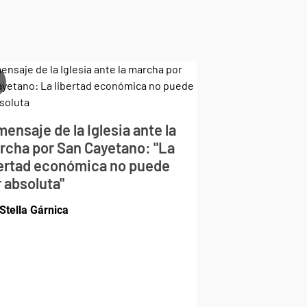
mensaje de la Iglesia ante la
rcha por San Cayetano: "La
bertad económica no puede
 absoluta"
Stella Gárnica