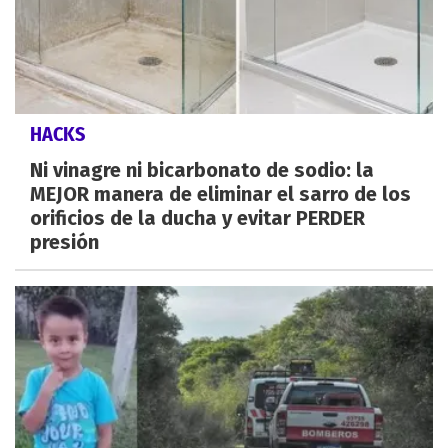
HACKS
Ni vinagre ni bicarbonato de sodio: la
MEJOR manera de eliminar el sarro de los
orificios de la ducha y evitar PERDER
presión