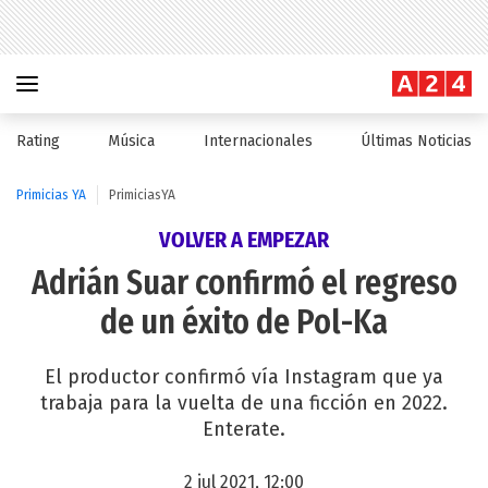
Rating
Música
Internacionales
Últimas Noticias
Primicias YA
PrimiciasYA
VOLVER A EMPEZAR
Adrián Suar confirmó el regreso
de un éxito de Pol-Ka
El productor confirmó vía Instagram que ya
trabaja para la vuelta de una ficción en 2022.
Enterate.
2 jul 2021, 12:00