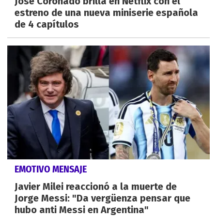
José Coronado brilla en Netflix con el
estreno de una nueva miniserie española
de 4 capítulos
EMOTIVO MENSAJE
Javier Milei reaccionó a la muerte de
Jorge Messi: "Da vergüenza pensar que
hubo anti Messi en Argentina"