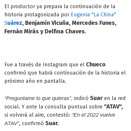
El productor ya prepara la continuación de la
historia protagonizada por
Eugenia "La China"
uárez
, Benjamín Vicuña, Mercedes Funes,
S
Fernán Mirás y Delfina Chaves.
Chueco
Fue a través de Instagram que el
confirmó que habrá continuación de la historia el
próximo año en pantalla.
Suar
indicó
en la red
“Preguntame lo que quieras”,
"ATAV",
social. Y ante la consulta puntual sobre
si volverá al aire, contestó:
“En el 2022 vuelve
Suar.
, confirmó
ATAV”