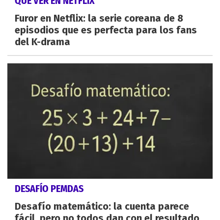
QUÉ VER EN NETFLIX
Furor en Netflix: la serie coreana de 8
episodios que es perfecta para los fans
del K-drama
DESAFÍO PEMDAS
Desafío matemático: la cuenta parece
fácil, pero no todos dan con el resultado