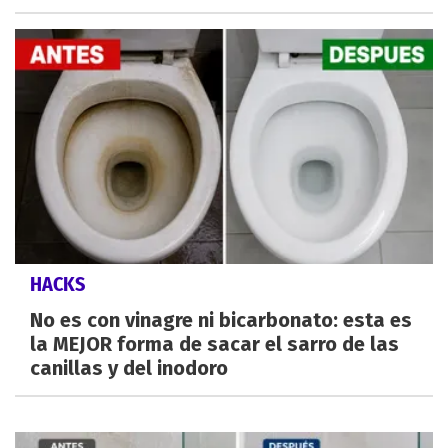
HACKS
No es con vinagre ni bicarbonato: esta es
la MEJOR forma de sacar el sarro de las
canillas y del inodoro