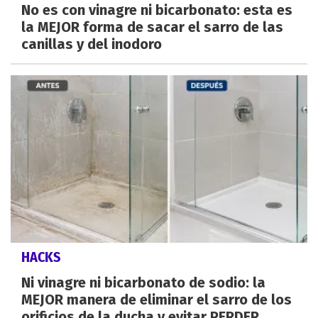
No es con vinagre ni bicarbonato: esta es
la MEJOR forma de sacar el sarro de las
canillas y del inodoro
HACKS
Ni vinagre ni bicarbonato de sodio: la
MEJOR manera de eliminar el sarro de los
orificios de la ducha y evitar PERDER