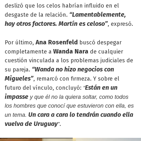
deslizó que los celos habrían influido en el
“Lamentablemente,
desgaste de la relación.
hay otros factores. Martín es celoso”
, expresó.
Ana Rosenfeld
Por último,
buscó despegar
Wanda Nara
completamente a
de cualquier
cuestión vinculada a los problemas judiciales de
“Wanda no hizo negocios con
su pareja.
Migueles”
, remarcó con firmeza. Y sobre el
Están en un
futuro del vínculo, concluyó:
“
impasse
y que él no la quiera soltar, como todos
los hombres que conocí que estuvieron con ella, es
Un cara a cara lo tendrán cuando ella
un tema.
vuelva de Uruguay
.
”