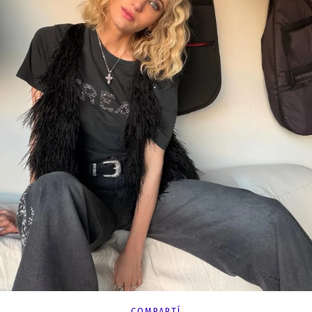
COMPARTÍ