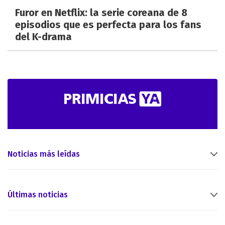
Furor en Netflix: la serie coreana de 8
episodios que es perfecta para los fans
del K-drama
Noticias más leídas
Últimas noticias