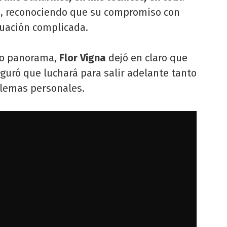
có, reconociendo que su compromiso con
tuación complicada.
uro panorama,
Flor Vigna
dejó en claro que
eguró que luchará para salir adelante tanto
blemas personales.