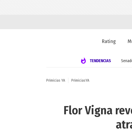
Rating
M
TENDENCIAS
Senad
Primicias YA
PrimiciasYA
Flor Vigna re
atr