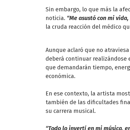
Sin embargo, lo que más la afec
noticia.
“Me asustó con mi vida,
la cruda reacción del médico qu
Aunque aclaró que no atraviesa 
deberá continuar realizándose 
que demandarán tiempo, energí
económica.
En ese contexto, la artista mos
también de las dificultades fin
su carrera musical.
“Todo lo invertí en mi música, e