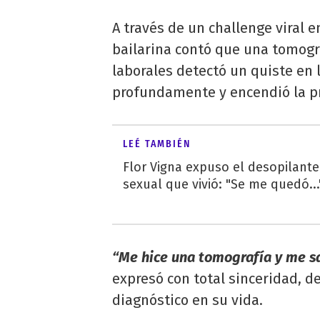
A través de un challenge viral en
bailarina contó que una tomogr
laborales detectó un quiste en 
profundamente y encendió la pr
LEÉ TAMBIÉN
Flor Vigna expuso el desopilante
sexual que vivió: "Se me quedó...
“Me hice una tomografía y me sa
expresó con total sinceridad, d
diagnóstico en su vida.