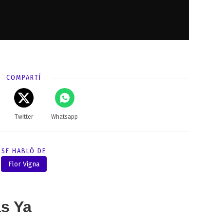
COMPARTÍ
Twitter
Whatsapp
SE HABLÓ DE
Flor Vigna
as Ya