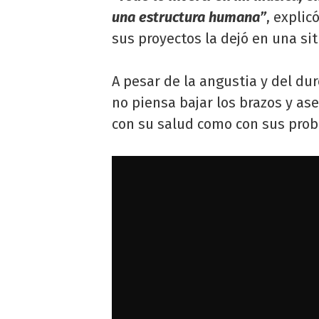
una estructura humana”
, expli
sus proyectos la dejó en una si
A pesar de la angustia y del d
no piensa bajar los brazos y as
con su salud como con sus pro