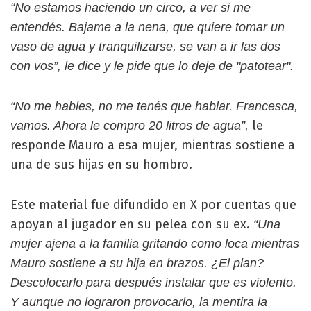
“No estamos haciendo un circo, a ver si me
entendés. Bajame a la nena, que quiere tomar un
vaso de agua y tranquilizarse, se van a ir las dos
con vos”, le dice y le pide que lo deje de "patotear".
“No me hables, no me tenés que hablar. Francesca,
le
vamos. Ahora le compro 20 litros de agua”,
responde Mauro a esa mujer, mientras sostiene a
una de sus hijas en su hombro.
Este material fue difundido en X por cuentas que
apoyan al jugador en su pelea con su ex.
“Una
mujer ajena a la familia gritando como loca mientras
Mauro sostiene a su hija en brazos. ¿El plan?
Descolocarlo para después instalar que es violento.
Y aunque no lograron provocarlo, la mentira la