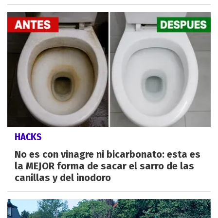
HACKS
No es con vinagre ni bicarbonato: esta es
la MEJOR forma de sacar el sarro de las
canillas y del inodoro