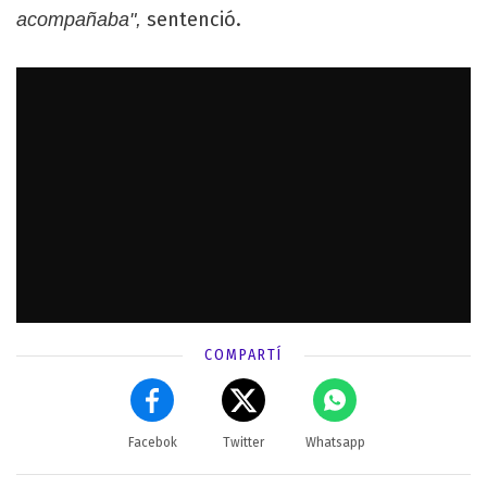
sentenció.
acompañaba",
COMPARTÍ
Facebok
Twitter
Whatsapp