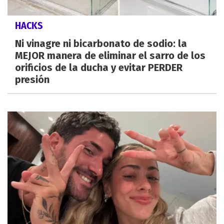
HACKS
Ni vinagre ni bicarbonato de sodio: la
MEJOR manera de eliminar el sarro de los
orificios de la ducha y evitar PERDER
presión