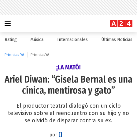
Rating
Música
Internacionales
Últimas Noticias
Primicias YA
PrimiciasYA
¡LA MATÓ!
Ariel Diwan: “Gisela Bernal es una
cínica, mentirosa y gato”
El productor teatral dialogó con un ciclo
televisivo sobre el reencuentro con su hijo y no
se olvidó de disparar contra su ex.
por
[]