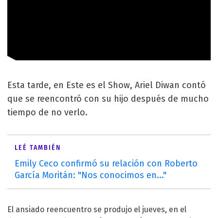
Esta tarde, en Este es el Show, Ariel Diwan contó
que se reencontró con su hijo después de mucho
tiempo de no verlo.
LEÉ TAMBIÉN
Emily Ceco confirmó su relación con Roberto
García Moritán: "Nos conocimos en..."
El ansiado reencuentro se produjo el jueves, en el