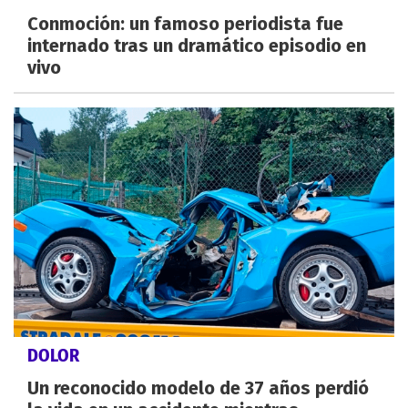
Conmoción: un famoso periodista fue
internado tras un dramático episodio en
vivo
DOLOR
Un reconocido modelo de 37 años perdió