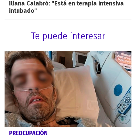
Iliana Calabró: "Está en terapia intensiva
intubado"
Te puede interesar
PREOCUPACIÓN