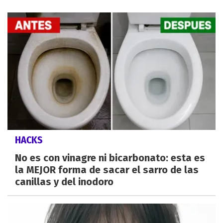
HACKS
No es con vinagre ni bicarbonato: esta es
la MEJOR forma de sacar el sarro de las
canillas y del inodoro