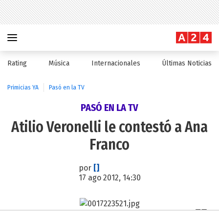
Rating
Música
Internacionales
Últimas Noticias
Primicias YA
Pasó en la TV
PASÓ EN LA TV
Atilio Veronelli le contestó a Ana
Franco
por
[]
17 ago 2012, 14:30