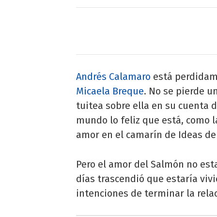
Andrés Calamaro
está perdidam
Micaela Breque
. No se pierde u
tuitea sobre ella en su cuenta 
mundo lo feliz que está, como l
amor en el camarín de Ideas del
Pero el amor del Salmón no est
días trascendió que estaría vivi
intenciones de terminar la rela