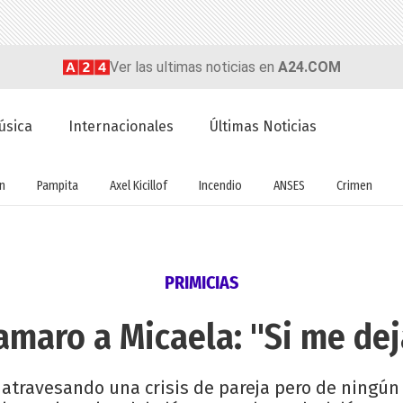
Ver las ultimas noticias en
A24.COM
úsica
Internacionales
Últimas Noticias
ón
Pampita
Axel Kicillof
Incendio
ANSES
Crimen
PRIMICIAS
amaro a Micaela: "Si me de
 atravesando una crisis de pareja pero de ningún