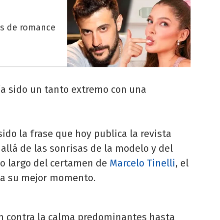
es de romance
ría sido un tanto extremo con una
ido la frase que hoy publica la revista
llá de las sonrisas de la modelo y del
lo largo del certamen de
Marcelo Tinelli
, el
esa su mejor momento.
on contra la calma predominantes hasta