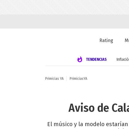
Rating
M
TENDENCIAS
Inflaci
Primicias YA
PrimiciasYA
Aviso de Cal
El músico y la modelo estarían