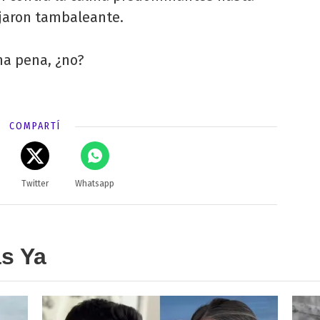
dejaron tambaleante.
na pena, ¿no?
COMPARTÍ
Twitter
Whatsapp
as Ya