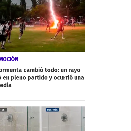
MOCIÓN
tormenta cambió todo: un rayo
 en pleno partido y ocurrió una
gedia