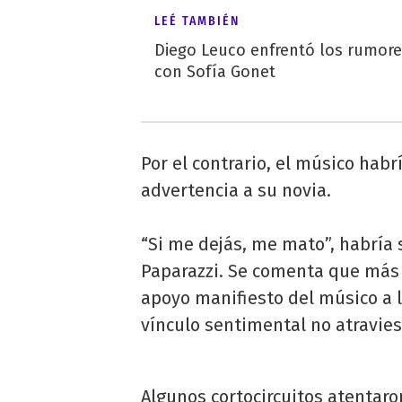
LEÉ TAMBIÉN
Diego Leuco enfrentó los rumor
con Sofía Gonet
Por el contrario, el músico hab
advertencia a su novia.
“Si me dejás, me mato”, habría s
Paparazzi. Se comenta que más a
apoyo manifiesto del músico a 
vínculo sentimental no atravi
Algunos cortocircuitos atentar