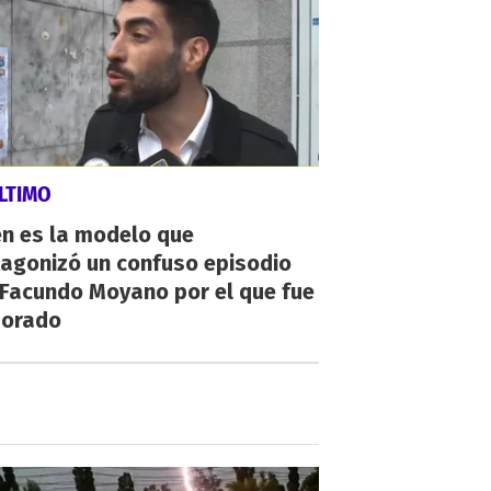
LTIMO
én es la modelo que
tagonizó un confuso episodio
 Facundo Moyano por el que fue
orado