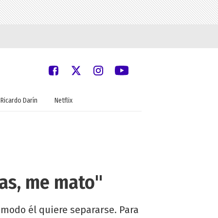
Ricardo Darín
Netflix
jas, me mato"
 modo él quiere separarse. Para