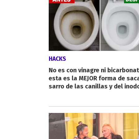
HACKS
No es con vinagre ni bicarbonat
esta es la MEJOR forma de saca
sarro de las canillas y del inod