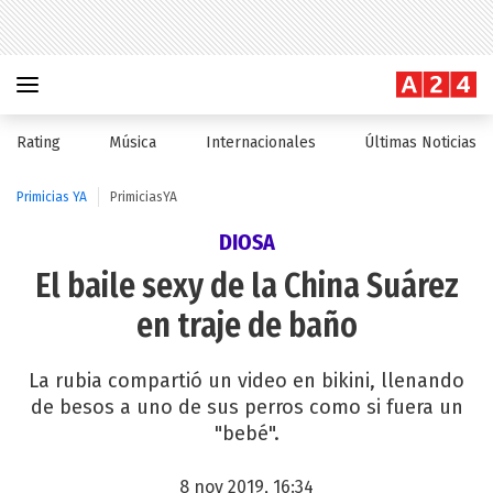
Rating
Música
Internacionales
Últimas Noticias
Primicias YA
PrimiciasYA
DIOSA
El baile sexy de la China Suárez
en traje de baño
La rubia compartió un video en bikini, llenando
de besos a uno de sus perros como si fuera un
"bebé".
8 nov 2019, 16:34