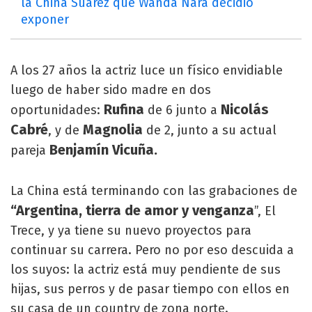
la China Suárez que Wanda Nara decidió
exponer
A los 27 años la actriz luce un físico envidiable
luego de haber sido madre en dos
Rufina
Nicolás
oportunidades:
de 6 junto a
Cabré
Magnolia
, y de
de 2, junto a su actual
Benjamín Vicuña.
pareja
La China está terminando con las grabaciones de
“Argentina, tierra de amor y venganza
”, El
Trece, y ya tiene su nuevo proyectos para
continuar su carrera. Pero no por eso descuida a
los suyos: la actriz está muy pendiente de sus
hijas, sus perros y de pasar tiempo con ellos en
su casa de un country de zona norte.