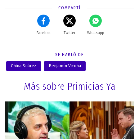
COMPARTÍ
Facebok
Twitter
Whatsapp
SE HABLÓ DE
China Suárez
Benjamín Vicuña
Más sobre Primicias Ya