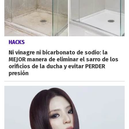
HACKS
Ni vinagre ni bicarbonato de sodio: la
MEJOR manera de eliminar el sarro de los
orificios de la ducha y evitar PERDER
presión