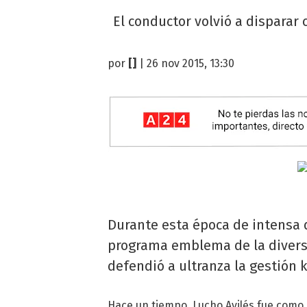
El conductor volvió a disparar 
por
[]
| 26 nov 2015, 13:30
Durante esta época de intensa di
programa emblema de la diversid
defendió a ultranza la gestión 
Hace un tiempo, Lucho Avilés fue como 