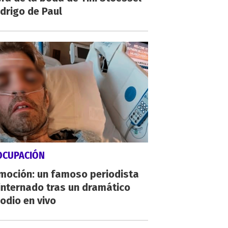
drigo de Paul
OCUPACIÓN
moción: un famoso periodista
internado tras un dramático
odio en vivo