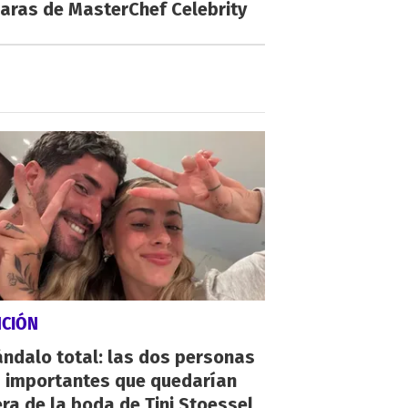
aras de MasterChef Celebrity
NCIÓN
ndalo total: las dos personas
 importantes que quedarían
ra de la boda de Tini Stoessel