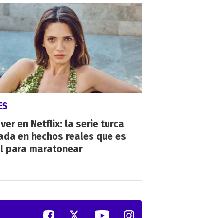
ES
ver en Netflix: la serie turca
ada en hechos reales que es
al para maratonear