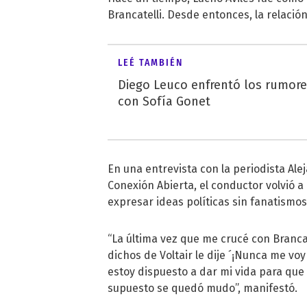
Brancatelli. Desde entonces, la relaci
LEÉ TAMBIÉN
Diego Leuco enfrentó los rumor
con Sofía Gonet
En una entrevista con la periodista Ale
Conexión Abierta, el conductor volvió a
expresar ideas políticas sin fanatismos
“La última vez que me crucé con Brancat
dichos de Voltair le dije ´¡Nunca me vo
estoy dispuesto a dar mi vida para que 
supuesto se quedó mudo”, manifestó.