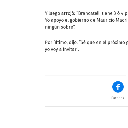
Y luego arrojó: “Brancatelli tiene 3 ó 4
Yo apoyo el gobierno de Mauricio Macri
ningún sobre”.
Por último, dijo: “Sé que en el próxim
yo voy a invitar”.
Facebok