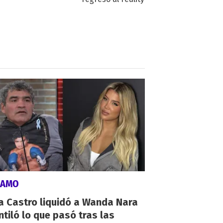
LAMO
a Castro liquidó a Wanda Nara
ntiló lo que pasó tras las