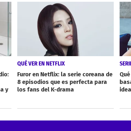
QUÉ VER EN NETFLIX
SERI
dio:
Furor en Netflix: la serie coreana de
Qué 
8 episodios que es perfecta para
bas
ha y
los fans del K-drama
ide