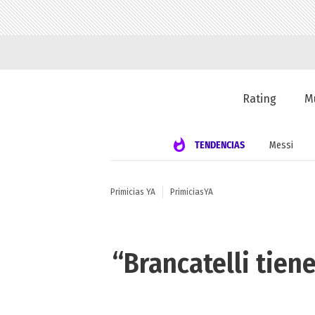
Rating
M
TENDENCIAS
Messi
Primicias YA
PrimiciasYA
“Brancatelli tien