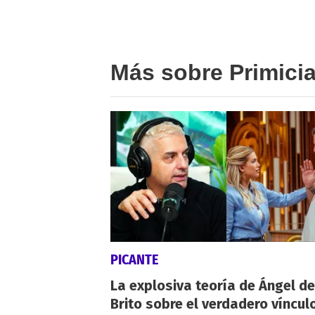
Más sobre Primici
PICANTE
La explosiva teoría de Ángel de
Brito sobre el verdadero víncul