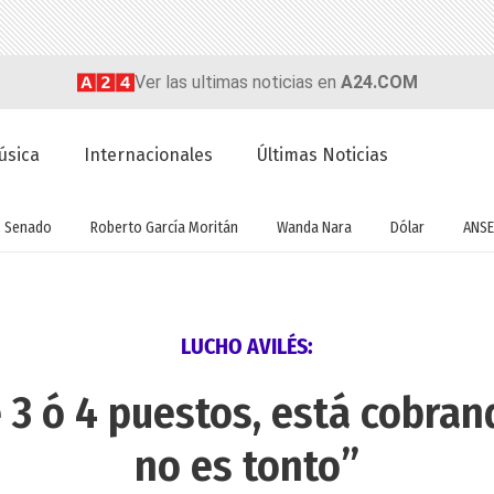
Ver las ultimas noticias en
A24.COM
úsica
Internacionales
Últimas Noticias
Senado
Roberto García Moritán
Wanda Nara
Dólar
ANSE
LUCHO AVILÉS:
e 3 ó 4 puestos, está cobran
no es tonto”