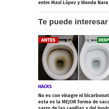
entre Maxi López y Wanda Nara
Te puede interesar
HACKS
No es con vinagre ni bicarbonat
esta es la MEJOR forma de saca
sarro de las canillas y del inod