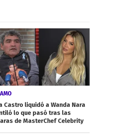
LAMO
a Castro liquidó a Wanda Nara
ntiló lo que pasó tras las
aras de MasterChef Celebrity