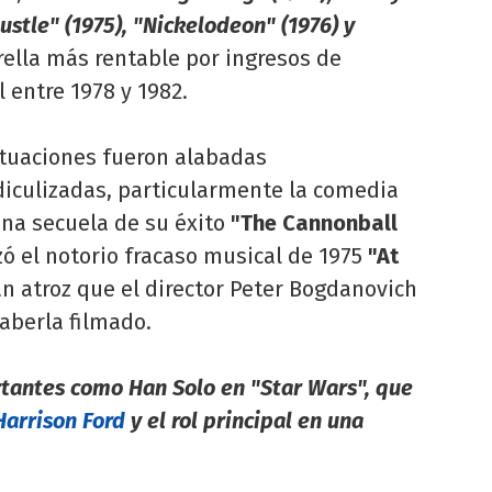
ustle" (1975), "Nickelodeon" (1976) y
rella más rentable por ingresos de
 entre 1978 y 1982.
ctuaciones fueron alabadas
iculizadas, particularmente la comedia
una secuela de su éxito
"The Cannonball
ó el notorio fracaso musical de 1975
"At
n atroz que el director Peter Bogdanovich
aberla filmado.
tantes como Han Solo en "Star Wars", que
Harrison Ford
y el rol principal en una