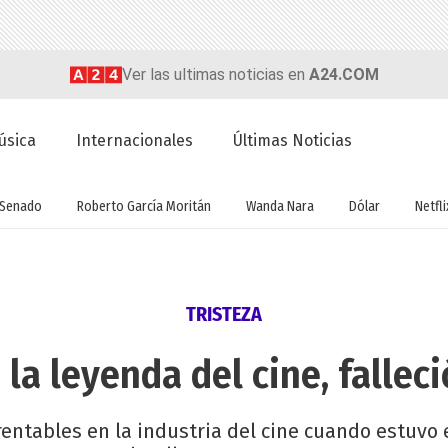
Ver las ultimas noticias en
A24.COM
úsica
Internacionales
Últimas Noticias
Senado
Roberto García Moritán
Wanda Nara
Dólar
Netfli
TRISTEZA
 la leyenda del cine, falleci
entables en la industria del cine cuando estuvo 