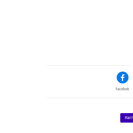
Facebok
Harr