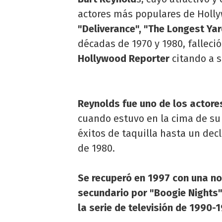
actores más populares de Holly
"Deliverance", "The Longest Ya
décadas de 1970 y 1980, falleció
Hollywood Reporter
citando a s
Reynolds fue uno de los actore
cuando estuvo en la cima de su c
éxitos de taquilla hasta un dec
de 1980.
Se recuperó en 1997 con una n
secundario por "Boogie Nights
la serie de televisión de 1990-