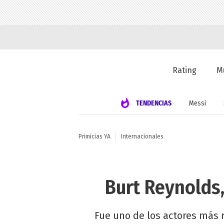
Rating
M
TENDENCIAS
Messi
Primicias YA
Internacionales
Burt Reynolds,
Fue uno de los actores más r