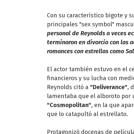
Con su característico bigote y 
principales "sex symbol" mascu
personal de Reynolds a veces ec
terminaron en divorcio con las a
romances con estrellas como Sall
El actor también estuvo en el c
financieros y su lucha con medi
Reynolds citó a
"Deliverance"
, 
lamentaba que el alboroto por 
"Cosmopolitan"
, en la que apar
que lo catapultó al estrellato.
Protagonizó docenas de películ