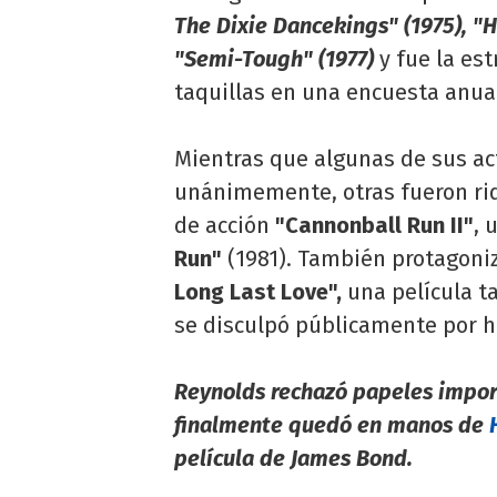
The Dixie Dancekings" (1975), "H
"Semi-Tough" (1977)
y fue la est
taquillas en una encuesta anual
Mientras que algunas de sus a
unánimemente, otras fueron rid
de acción
"Cannonball Run II"
, 
Run"
(1981). También protagoniz
Long Last Love",
una película ta
se disculpó públicamente por h
Reynolds rechazó papeles impor
finalmente quedó en manos de
película de James Bond.