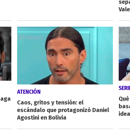
sep
Vale
SERI
ATENCIÓN
zaga
Qué 
Caos, gritos y tensión: el
bas
escándalo que protagonizó Daniel
ide
Agostini en Bolivia