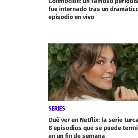
Conmoción: un famoso periodi
fue internado tras un dramátic
episodio en vivo
SERIES
Qué ver en Netflix: la serie turc
8 episodios que se puede term
en un fin de semana