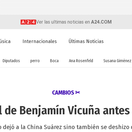
Ver las ultimas noticias en
A24.COM
úsica
Internacionales
Últimas Noticias
Diputados
perro
Boca
Ana Rosenfeld
Susana Giménez
CAMBIOS ✂
l de Benjamín Vicuña antes 
o dejó a la China Suárez sino también se deshizo d