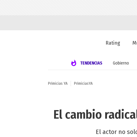
Rating
M
TENDENCIAS
Gobierno
Primicias YA
PrimiciasYA
El cambio radica
El actor no sol