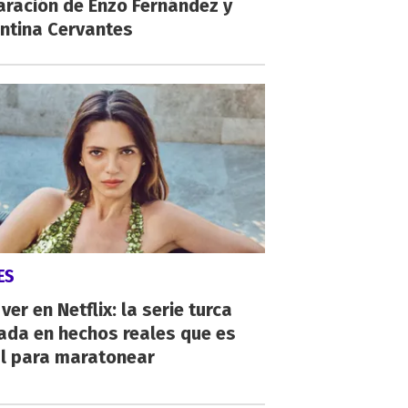
aración de Enzo Fernández y
ntina Cervantes
ES
ver en Netflix: la serie turca
ada en hechos reales que es
al para maratonear