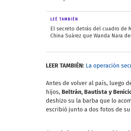
LEÉ TAMBIÉN
El secreto detrás del cuadro de M
China Suárez que Wanda Nara de
LEER TAMBIÉN:
La operación sec
Antes de volver al país, luego 
hijos,
Beltrán, Bautista y Benici
deshizo su la barba que lo acom
escribió junto a dos fotos de su