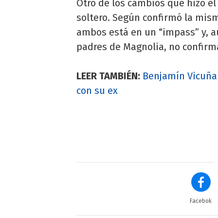
Otro de los cambios que hizo el
soltero. Según confirmó la mi
ambos está en un “impass” y, a
padres de Magnolia, no confirm
LEER TAMBIÉN:
Benjamín Vicuña 
con su ex
Facebok