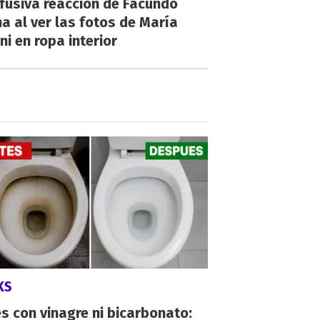
fusiva reacción de Facundo
a al ver las fotos de María
ni en ropa interior
KS
s con vinagre ni bicarbonato: