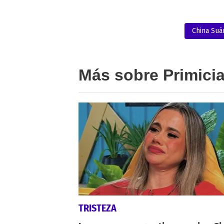
China Suá
Más sobre Primici
TRISTEZA