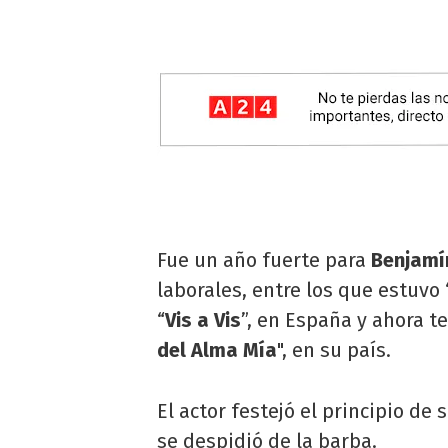
Fue un año fuerte para
Benjamí
laborales, entre los que estuvo 
“
Vis a Vis
”, en España y ahora t
del Alma Mía
", en su país.
El actor festejó el principio de
se despidió de la barba.