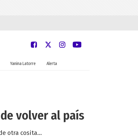
Yanina Latorre
Alerta
de volver al país
e otra cosita...