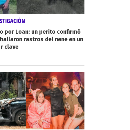
STIGACIÓN
io por Loan: un perito confirmó
hallaron rastros del nene en un
r clave