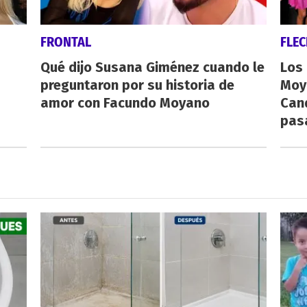
FRONTAL
FLE
Qué dijo Susana Giménez cuando le
Los
preguntaron por su historia de
Moy
amor con Facundo Moyano
Cand
pas