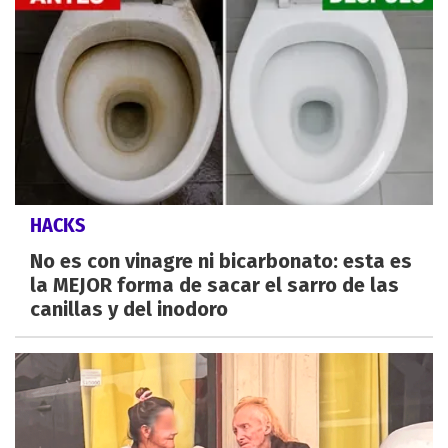
HACKS
No es con vinagre ni bicarbonato: esta es
la MEJOR forma de sacar el sarro de las
canillas y del inodoro