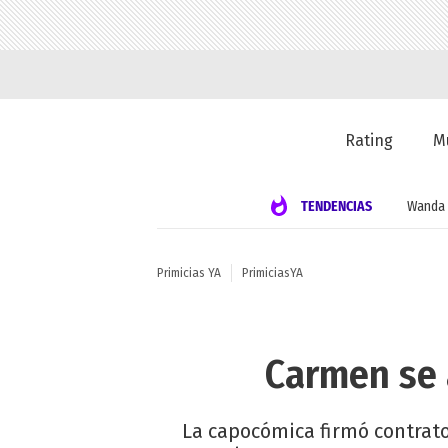
Rating
M
TENDENCIAS
Wanda 
Primicias YA
PrimiciasYA
Carmen se 
La capocómica firmó contrato