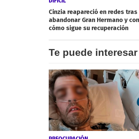
DIFÍCIL
Cinzia reapareció en redes tras
abandonar Gran Hermano y co
cómo sigue su recuperación
Te puede interesar
PREOCUPACIÓN