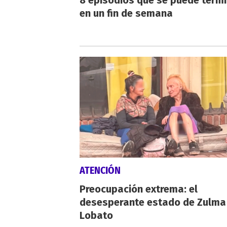
8 episodios que se puede term
en un fin de semana
ATENCIÓN
Preocupación extrema: el
desesperante estado de Zulma
Lobato