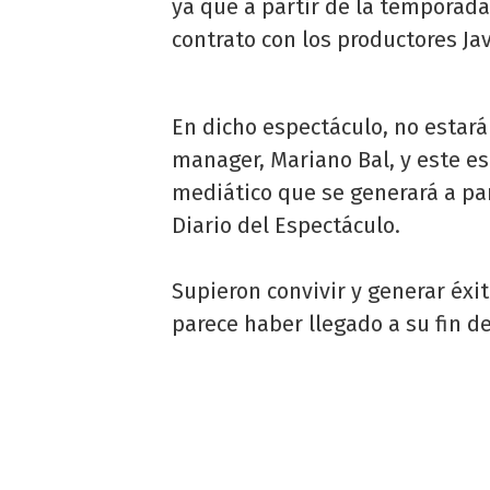
ya que a partir de la temporada
contrato con los productores Jav
En dicho espectáculo, no estar
manager, Mariano Bal, y este es
mediático que se generará a par
Diario del Espectáculo.
Supieron convivir y generar éxi
parece haber llegado a su fin d