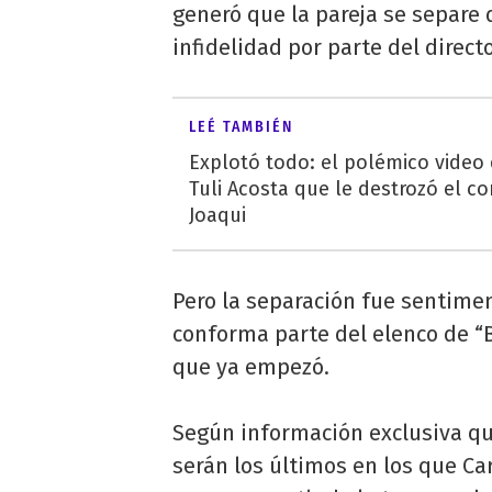
generó que la pareja se separe 
infidelidad por parte del direct
LEÉ TAMBIÉN
Explotó todo: el polémico video
Tuli Acosta que le destrozó el co
Joaqui
Pero la separación fue sentimen
conforma parte del elenco de “
que ya empezó.
Según información exclusiva q
serán los últimos en los que C