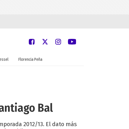
oessel
Florencia Peña
antiago Bal
emporada 2012/13. El dato más