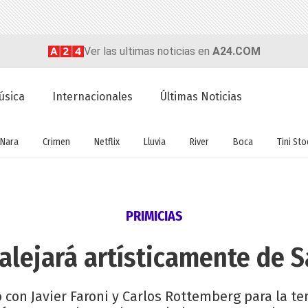
Ver las ultimas noticias en
A24.COM
úsica
Internacionales
Últimas Noticias
Nara
Crimen
Netflix
Lluvia
River
Boca
Tini St
PRIMICIAS
alejará artísticamente de S
 con Javier Faroni y Carlos Rottemberg para la t