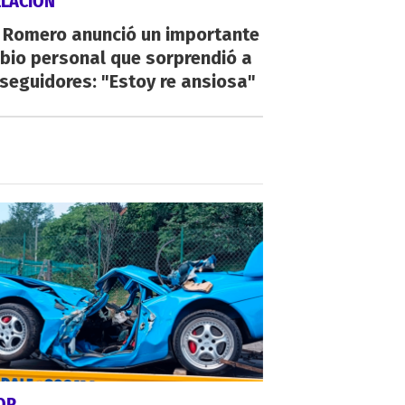
ELACIÓN
i Romero anunció un importante
bio personal que sorprendió a
seguidores: "Estoy re ansiosa"
OR