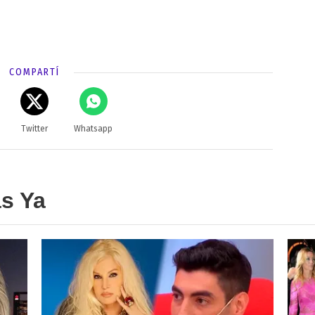
COMPARTÍ
Twitter
Whatsapp
as Ya