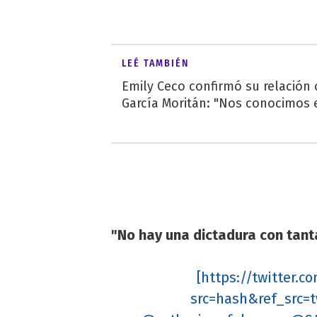
LEÉ TAMBIÉN
Emily Ceco confirmó su relación
García Moritán: "Nos conocimos e
"No hay una dictadura con tan
[https://twitter.
src=hash&ref_src=t