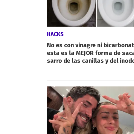
HACKS
No es con vinagre ni bicarbonat
esta es la MEJOR forma de saca
sarro de las canillas y del inod