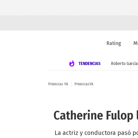
Rating
M
TENDENCIAS
Roberto García
Primicias YA
PrimiciasYA
Catherine Fulop l
La actriz y conductora pasó po