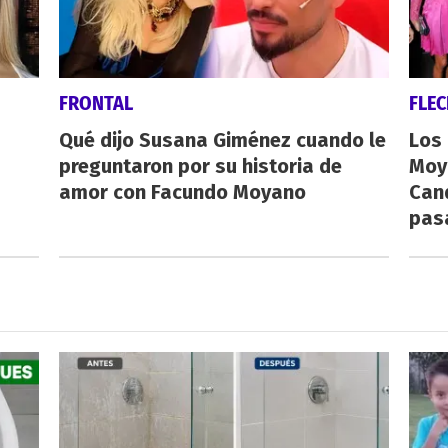
FRONTAL
FLE
Qué dijo Susana Giménez cuando le
Los
preguntaron por su historia de
Moy
amor con Facundo Moyano
Cand
pas