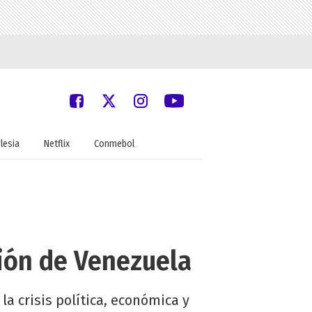
glesia
Netflix
Conmebol
ación de Venezuela
la crisis política, económica y