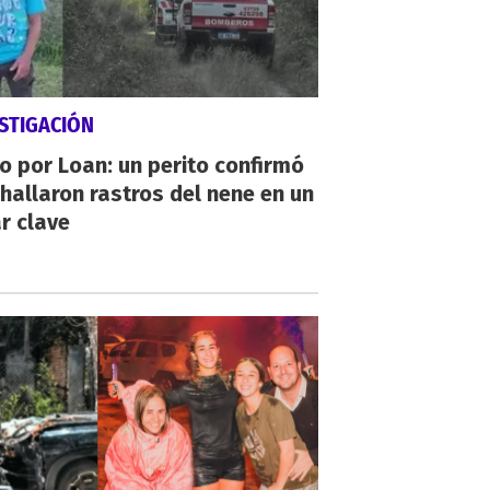
STIGACIÓN
io por Loan: un perito confirmó
hallaron rastros del nene en un
r clave