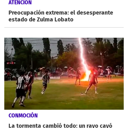
ATENCIÓN
Preocupación extrema: el desesperante
estado de Zulma Lobato
CONMOCIÓN
La tormenta cambió todo: un rayo cayó