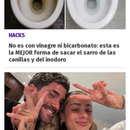
HACKS
No es con vinagre ni bicarbonato: esta es
la MEJOR forma de sacar el sarro de las
canillas y del inodoro