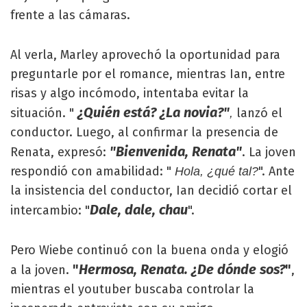
frente a las cámaras.
Al verla, Marley aprovechó la oportunidad para
preguntarle por el romance, mientras Ian, entre
risas y algo incómodo, intentaba evitar la
¿Quién está? ¿La novia?"
situación. "
lanzó el
,
conductor. Luego, al confirmar la presencia de
"Bienvenida, Renata"
Renata, expresó:
. La joven
respondió con amabilidad: "
". Ante
Hola, ¿qué tal?
la insistencia del conductor, Ian decidió cortar el
Dale, dale, chau
intercambio: "
".
Pero Wiebe continuó con la buena onda y elogió
"
Hermosa, Renata. ¿De dónde sos?
"
a la joven.
,
mientras el youtuber buscaba controlar la