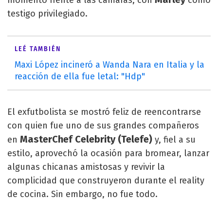
momento frente a las cámaras, con
como
testigo privilegiado.
LEÉ TAMBIÉN
Maxi López incineró a Wanda Nara en Italia y la
reacción de ella fue letal: "Hdp"
El exfutbolista se mostró feliz de reencontrarse
con quien fue uno de sus grandes compañeros
MasterChef Celebrity (Telefe)
en
y, fiel a su
estilo, aprovechó la ocasión para bromear, lanzar
algunas chicanas amistosas y revivir la
complicidad que construyeron durante el reality
de cocina. Sin embargo, no fue todo.