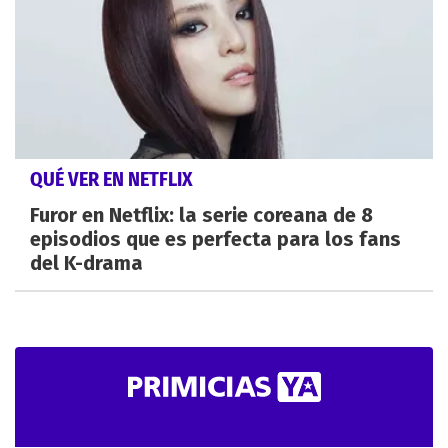
QUÉ VER EN NETFLIX
Furor en Netflix: la serie coreana de 8
episodios que es perfecta para los fans
del K-drama