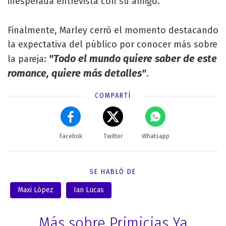
inesperada entrevista con su amigo.
Finalmente, Marley cerró el momento destacando
la expectativa del público por conocer más sobre
"Todo el mundo quiere saber de este
la pareja:
romance, quiere más detalles"
.
COMPARTÍ
Facebok
Twitter
Whatsapp
SE HABLÓ DE
Maxi López
Ian Lucas
Más sobre Primicias Ya