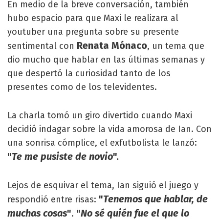
En medio de la breve conversación, también
hubo espacio para que Maxi le realizara al
youtuber una pregunta sobre su presente
Renata Mónaco
sentimental con
, un tema que
dio mucho que hablar en las últimas semanas y
que despertó la curiosidad tanto de los
presentes como de los televidentes.
La charla tomó un giro divertido cuando Maxi
decidió indagar sobre la vida amorosa de Ian. Con
una sonrisa cómplice, el exfutbolista le lanzó:
"
Te me pusiste de novio
".
Lejos de esquivar el tema, Ian siguió el juego y
"
Tenemos que hablar, de
respondió entre risas:
muchas cosas
"
"
No sé quién fue el que lo
.