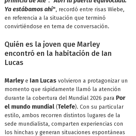
primicia de Ale
".
"Abrí la puerta equivocada.
Ya estábamos ahí
"
, recordó entre risas Wiebe,
en referencia a la situación que terminó
convirtiéndose en tema de conversación.
Quién es la joven que Marley
encontró en la habitación de Ian
Lucas
Marley
Ian Lucas
e
volvieron a protagonizar un
momento que rápidamente llamó la atención
Por
durante la cobertura del Mundial 2026 para
el mundo mundial
Telefe
(
). Con su particular
estilo, ambos recorren distintos lugares de la
sede mundialista, comparten experiencias con
los hinchas y generan situaciones espontáneas