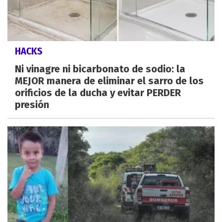
HACKS
Ni vinagre ni bicarbonato de sodio: la
MEJOR manera de eliminar el sarro de los
orificios de la ducha y evitar PERDER
presión