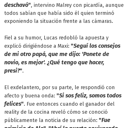
deschavó
"
, intervino Malrey con picardía, aunque
todos sabían que había sido él quien terminó
exponiendo la situación frente a las cámaras.
Fiel a su humor, Lucas redobló la apuesta y
"
Seguí los consejos
explicó dirigiéndose a Maxi:
de mi otro papá, que me dijo: 'Ponete de
novio, es mejor'. ¿Qué tengo que hacer,
presi?
"
.
El exdelantero, por su parte, le respondió con
"
Si sos feliz, somos todos
afecto y buena onda:
felices
"
. Fue entonces cuando el ganador del
reality de la cocina reveló cómo se conoció
"
Fue
públicamente la noticia de su relación: