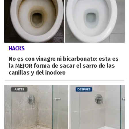
HACKS
No es con vinagre ni bicarbonato: esta es
la MEJOR forma de sacar el sarro de las
canillas y del inodoro