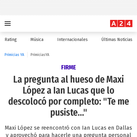
Rating
Música
Internacionales
Últimas Noticias
Primicias YA
PrimiciasYA
FIRME
La pregunta al hueso de Maxi
López a Ian Lucas que lo
descolocó por completo: "Te me
pusiste..."
Maxi López se reencontró con Ian Lucas en Dallas
y aprovechó para hacerle una pregunta personal