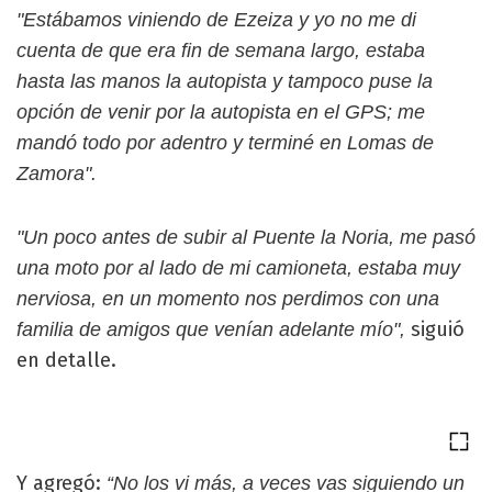
"Estábamos viniendo de Ezeiza y yo no me di
cuenta de que era fin de semana largo, estaba
hasta las manos la autopista y tampoco puse la
opción de venir por la autopista en el GPS; me
mandó todo por adentro y terminé en Lomas de
Zamora".
"Un poco antes de subir al Puente la Noria, me pasó
una moto por al lado de mi camioneta, estaba muy
nerviosa, en un momento nos perdimos con una
siguió
familia de amigos que venían adelante mío",
en detalle.
Y agregó:
“No los vi más, a veces vas siguiendo un