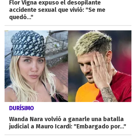
Flor Vigna expuso el desopilante
accidente sexual que vivió: "Se me
quedó..."
DURÍSIMO
Wanda Nara volvió a ganarle una batalla
judicial a Mauro Icardi: "Embargado por..."