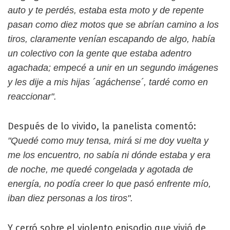
auto y te perdés, estaba esta moto y de repente
pasan como diez motos que se abrían camino a los
tiros, claramente venían escapando de algo, había
un colectivo con la gente que estaba adentro
agachada; empecé a unir en un segundo imágenes
y les dije a mis hijas ´agáchense´, tardé como en
reaccionar".
Después de lo vivido, la panelista comentó:
"Quedé como muy tensa, mirá si me doy vuelta y
me los encuentro, no sabía ni dónde estaba y era
de noche, me quedé congelada y agotada de
energía, no podía creer lo que pasó enfrente mío,
iban diez personas a los tiros".
Y cerró sobre el violento episodio que vivió de