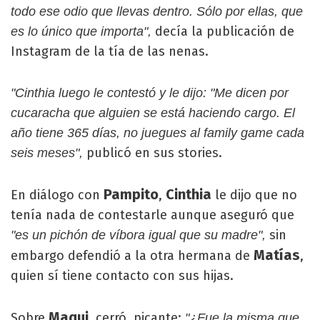
todo ese odio que llevas dentro. Sólo por ellas, que
decía la publicación de
es lo único que importa",
Instagram de la tía de las nenas.
"Cinthia luego le contestó y le dijo: "Me dicen por
cucaracha que alguien se está haciendo cargo. El
año tiene 365 días, no juegues al family game cada
publicó en sus stories.
seis meses",
Pampito
Cinthia
En diálogo con
,
le dijo que no
tenía nada de contestarle aunque aseguró que
sin
"es un pichón de víbora igual que su madre",
Matías
embargo defendió a la otra hermana de
,
quien sí tiene contacto con sus hijas.
Maqui
Sobre
, cerró, picante:
"¿Fue la misma que