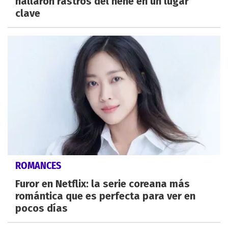
hallaron rastros del nene en un lugar
clave
ROMANCES
Furor en Netflix: la serie coreana más
romántica que es perfecta para ver en
pocos días