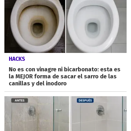
HACKS
No es con vinagre ni bicarbonato: esta es
la MEJOR forma de sacar el sarro de las
canillas y del inodoro