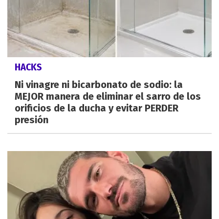
HACKS
Ni vinagre ni bicarbonato de sodio: la
MEJOR manera de eliminar el sarro de los
orificios de la ducha y evitar PERDER
presión