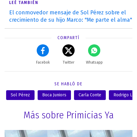
LEÉ TAMBIÉN
El conmovedor mensaje de Sol Pérez sobre el
crecimiento de su hijo Marco: "Me parte el alma"
COMPARTÍ
Facebok
Twitter
Whatsapp
SE HABLÓ DE
Sol Pérez
Boca Juniors
Carla Conte
Rodrigo Lus
Más sobre Primicias Ya