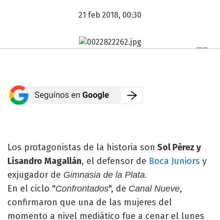
21 feb 2018, 00:30
Los protagonistas de la historia son
Sol Pèrez y
Lisandro Magallán
, el defensor de
Boca Juniors
y
exjugador de
Gimnasia de la Plata.
En el ciclo "
", de
,
Confrontados
Canal Nueve
confirmaron que una de las mujeres del
momento a nivel mediático fue a cenar el lunes