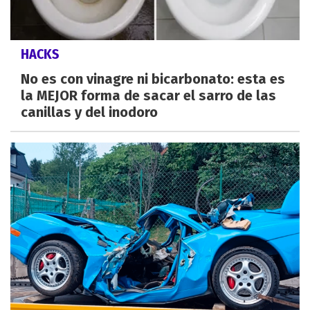
HACKS
No es con vinagre ni bicarbonato: esta es
la MEJOR forma de sacar el sarro de las
canillas y del inodoro