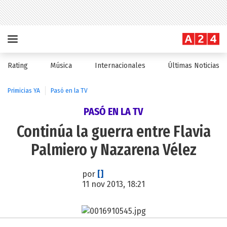
Rating
Música
Internacionales
Últimas Noticias
Primicias YA
Pasó en la TV
PASÓ EN LA TV
Continúa la guerra entre Flavia
Palmiero y Nazarena Vélez
por
[]
11 nov 2013, 18:21