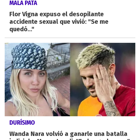
MALA PATA
Flor Vigna expuso el desopilante
accidente sexual que vivió: "Se me
quedó..."
DURÍSIMO
Wanda Nara volvió a ganarle una batalla