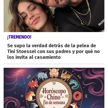
¡TREMENDO!
Se supo la verdad detrás de la pelea de
Tini Stoessel con sus padres y por qué no
los invita al casamiento