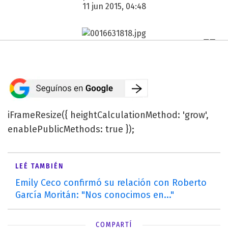
11 jun 2015, 04:48
iFrameResize({ heightCalculationMethod: 'grow',
enablePublicMethods: true });
LEÉ TAMBIÉN
Emily Ceco confirmó su relación con Roberto
García Moritán: "Nos conocimos en..."
COMPARTÍ