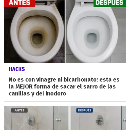
HACKS
No es con vinagre ni bicarbonato: esta es
la MEJOR forma de sacar el sarro de las
canillas y del inodoro