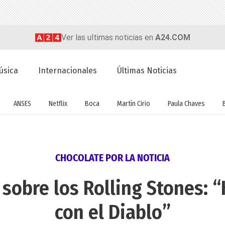
Ver las ultimas noticias en
A24.COM
úsica
Internacionales
Últimas Noticias
ANSES
Netflix
Boca
Martín Cirio
Paula Chaves
CHOCOLATE POR LA NOTICIA
 sobre los Rolling Stones: “
con el Diablo”