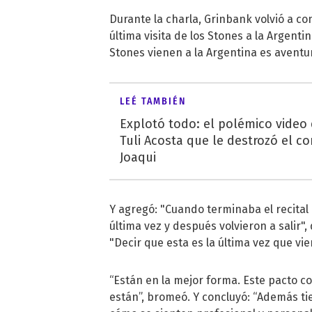
Durante la charla, Grinbank volvió a con
última visita de los Stones a la Argentin
Stones vienen a la Argentina es aventur
LEÉ TAMBIÉN
Explotó todo: el polémico video
Tuli Acosta que le destrozó el co
Joaqui
Y agregó: "Cuando terminaba el recita
última vez y después volvieron a salir",
"Decir que esta es la última vez que vi
“Están en la mejor forma. Este pacto co
están”, bromeó. Y concluyó: “Además tie