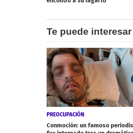
encontró a su lagarto"
Te puede interesar
PREOCUPACIÓN
Conmoción: un famoso periodi