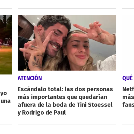
ATENCIÓN
QUÉ 
Escándalo total: las dos personas
Netf
ayo
más importantes que quedarían
más 
 una
afuera de la boda de Tini Stoessel
fan
y Rodrigo de Paul