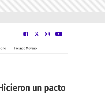
Bono
Facundo Moyano
Hicieron un pacto