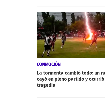
CONMOCIÓN
La tormenta cambió todo: un r
cayó en pleno partido y ocurrió
tragedia