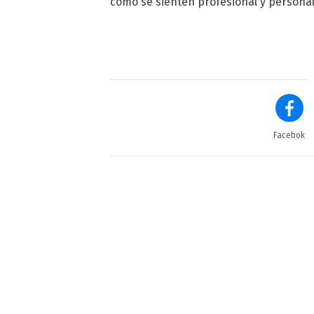
cómo se sienten profesional y persona
Facebok