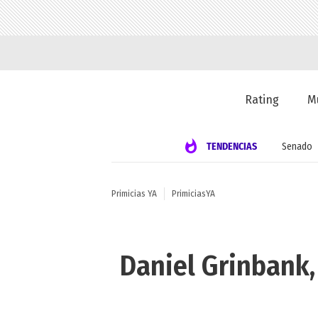
Rating
M
TENDENCIAS
Senado
Primicias YA
PrimiciasYA
Daniel Grinbank,