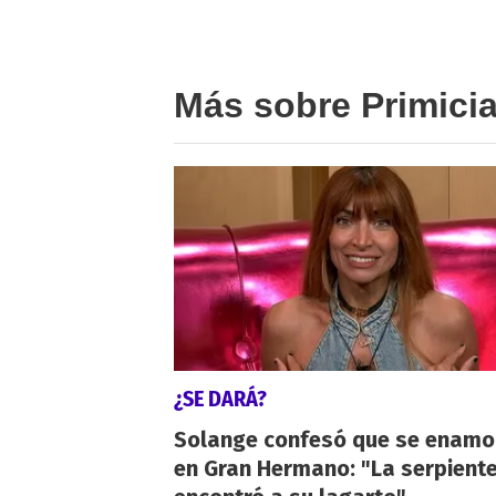
Más sobre Primici
¿SE DARÁ?
Solange confesó que se enamo
en Gran Hermano: "La serpient