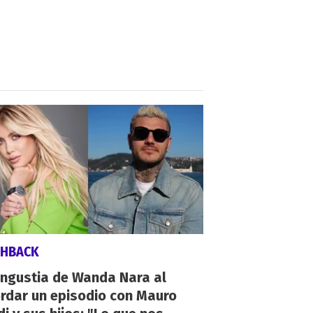
SHBACK
angustia de Wanda Nara al
rdar un episodio con Mauro