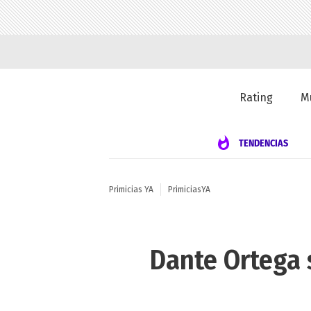
Rating
M
TENDENCIAS
Primicias YA
PrimiciasYA
Dante Ortega 