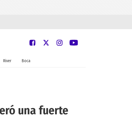
River
Boca
eró una fuerte