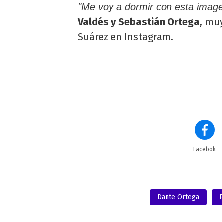
"Me voy a dormir con esta image
Valdés y Sebastián Ortega
, mu
Suárez en Instagram.
Facebok
Dante Ortega