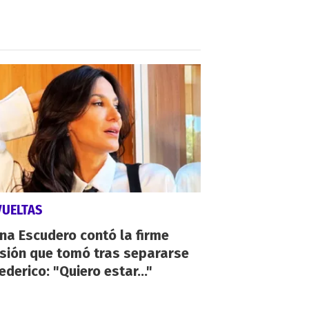
VUELTAS
ina Escudero contó la firme
isión que tomó tras separarse
ederico: "Quiero estar..."