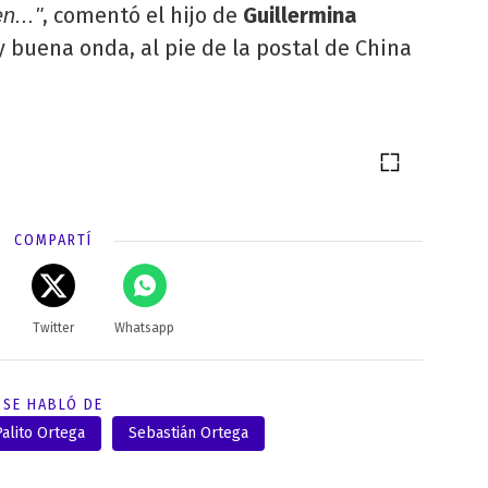
, comentó el hijo de
Guillermina
n..."
y buena onda, al pie de la postal de China
COMPARTÍ
Twitter
Whatsapp
SE HABLÓ DE
Palito Ortega
Sebastián Ortega