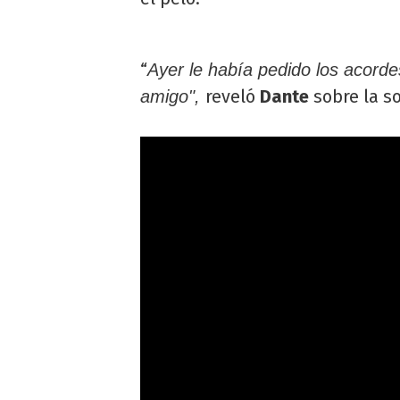
“
Ayer le había pedido los acorde
reveló
Dante
sobre la s
amigo",