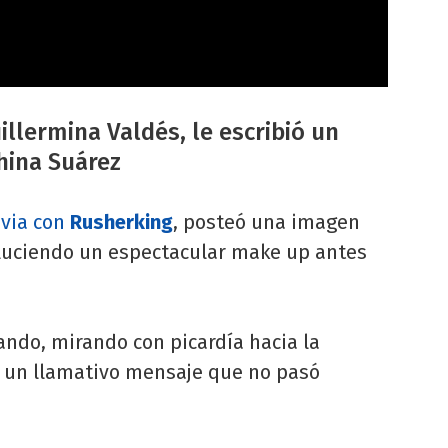
illermina Valdés, le escribió un
hina Suárez
via con
Rusherking
, posteó una imagen
 luciendo un espectacular make up antes
sando, mirando con picardía hacia la
 un llamativo mensaje que no pasó