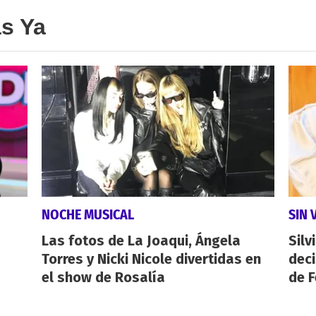
as Ya
NOCHE MUSICAL
SIN 
Las fotos de La Joaqui, Ángela
Silv
Torres y Nicki Nicole divertidas en
dec
el show de Rosalía
de F