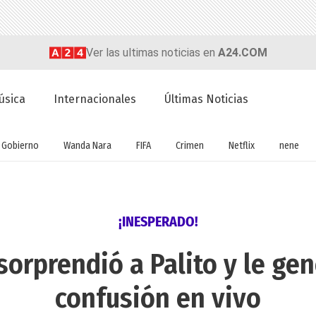
Ver las ultimas noticias en
A24.COM
úsica
Internacionales
Últimas Noticias
Gobierno
Wanda Nara
FIFA
Crimen
Netflix
nene
¡INESPERADO!
sorprendió a Palito y le gen
confusión en vivo