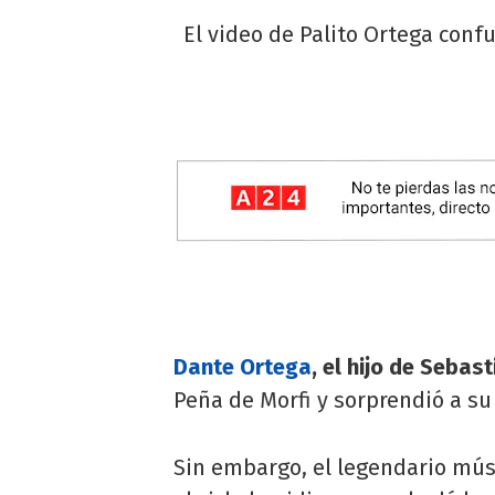
El video de Palito Ortega conf
Dante Ortega
, el hijo de Sebas
Peña de Morfi y sorprendió a su
Sin embargo, el legendario músi