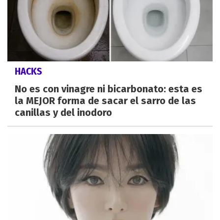
HACKS
No es con vinagre ni bicarbonato: esta es
la MEJOR forma de sacar el sarro de las
canillas y del inodoro