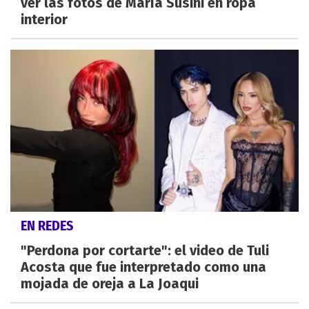
ver las fotos de María Susini en ropa
interior
EN REDES
"Perdona por cortarte": el video de Tuli
Acosta que fue interpretado como una
mojada de oreja a La Joaqui