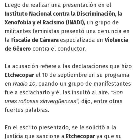
Luego de realizar una presentación en el
Instituto Nacional contra la Discriminación, la
Xenofobia y el Racismo (INADI),
un grupo de
militantes feministas presentó una denuncia en
la
Fiscalía de Cámara
especializada en
Violencia
de Género
contra el conductor.
La acusación refiere a las declaraciones que hizo
Etchecopar
el 10 de septiembre en su programa
en
, cuando un grupo de manifestantes
Radio 10
fue a escracharlo y él las insultó al aire.
"Son
dijo, entre otras
unas roñosas sinvergüenzas",
fuertes palabras.
En el escrito presentado, se le solicitó a la
Justicia que sancione a
Etchecopar
ya que su