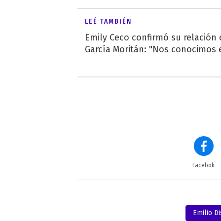
LEÉ TAMBIÉN
Emily Ceco confirmó su relación
García Moritán: "Nos conocimos e
Facebok
Emilio Di