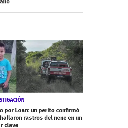
ano
STIGACIÓN
io por Loan: un perito confirmó
hallaron rastros del nene en un
r clave