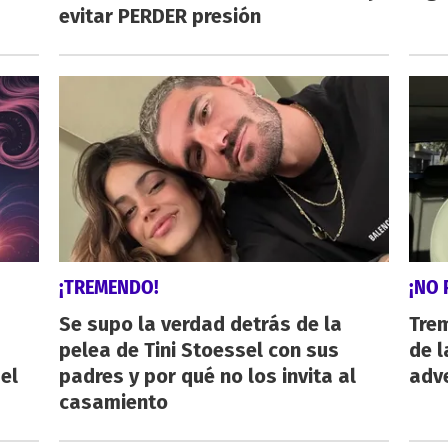
evitar PERDER presión
¡TREMENDO!
¡NO 
Se supo la verdad detrás de la
Trem
pelea de Tini Stoessel con sus
de l
el
padres y por qué no los invita al
adve
casamiento