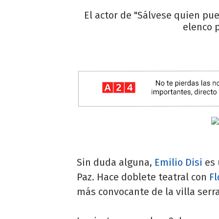
El actor de "Sálvese quien pu
elenco p
Sin duda alguna,
Emilio Disi
es 
Paz. Hace doblete teatral con
Fl
más convocante de la villa serr