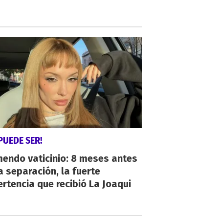
PUEDE SER!
endo vaticinio: 8 meses antes
a separación, la fuerte
rtencia que recibió La Joaqui