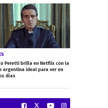
ES
o Peretti brilla en Netflix con la
e argentina ideal para ver en
os días