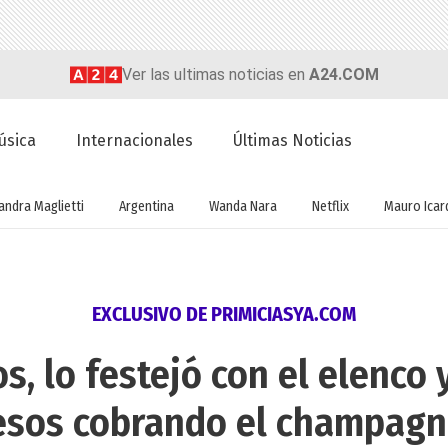
Ver las ultimas noticias en
A24.COM
úsica
Internacionales
Últimas Noticias
andra Maglietti
Argentina
Wanda Nara
Netflix
Mauro Icar
EXCLUSIVO DE PRIMICIASYA.COM
s, lo festejó con el elenco y
esos cobrando el champagn