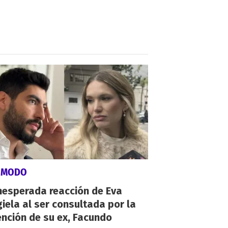
ÓMODO
nesperada reacción de Eva
iela al ser consultada por la
nción de su ex, Facundo