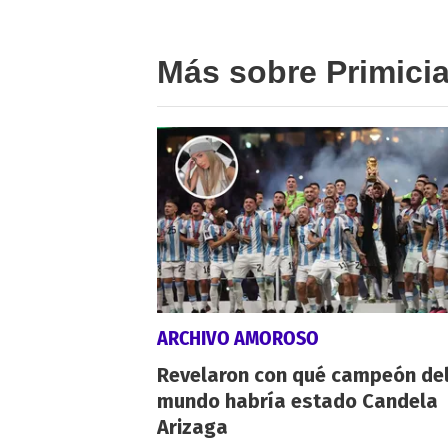
Más sobre Primici
ARCHIVO AMOROSO
Revelaron con qué campeón de
mundo habría estado Candela
Arizaga