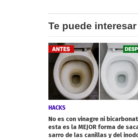
Te puede interesar
HACKS
No es con vinagre ni bicarbonat
esta es la MEJOR forma de saca
sarro de las canillas y del inod