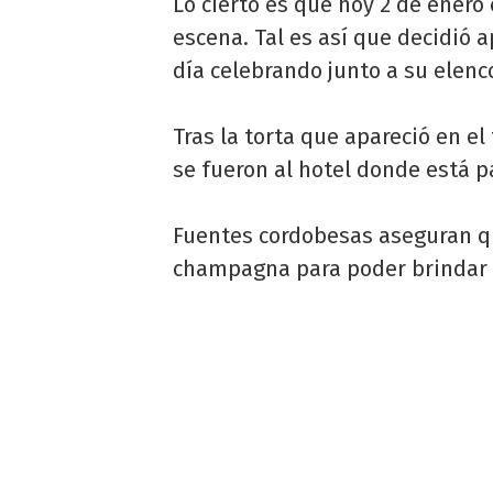
Lo cierto es que hoy 2 de enero
escena. Tal es así que decidió
día celebrando junto a su elenc
Tras la torta que apareció en el 
se fueron al hotel donde está p
Fuentes cordobesas aseguran qu
champagna para poder brindar 