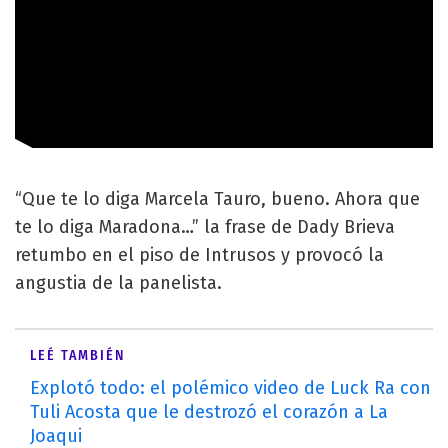
“Que te lo diga Marcela Tauro, bueno. Ahora que
te lo diga Maradona…” la frase de Dady Brieva
retumbo en el piso de Intrusos y provocó la
angustia de la panelista.
LEÉ TAMBIÉN
Explotó todo: el polémico video de Luck Ra con
Tuli Acosta que le destrozó el corazón a La
Joaqui