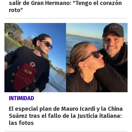
salir de Gran Hermano: "Tengo el corazón
roto"
INTIMIDAD
El especial plan de Mauro Icardi y la China
Suárez tras el fallo de la Justicia italiana:
las fotos