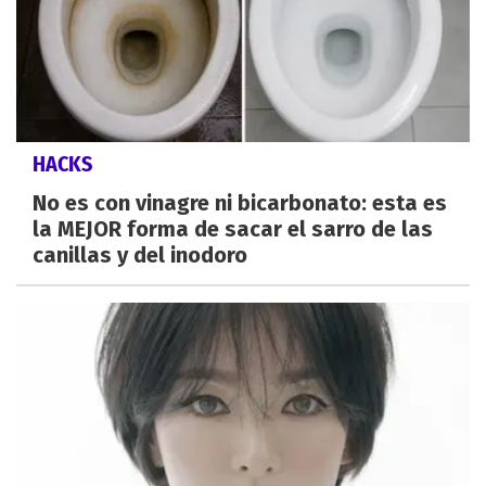
HACKS
No es con vinagre ni bicarbonato: esta es
la MEJOR forma de sacar el sarro de las
canillas y del inodoro