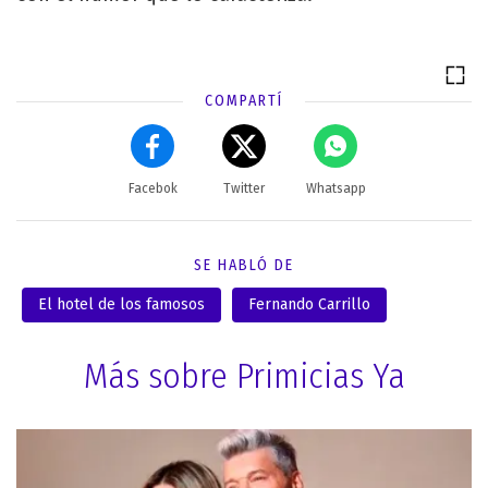
COMPARTÍ
Facebok
Twitter
Whatsapp
SE HABLÓ DE
El hotel de los famosos
Fernando Carrillo
Más sobre Primicias Ya