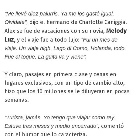
"Me llevé diez palurris. Ya me los gasté igual.
dijo el hermano de Charlotte Caniggia.
Olvidate",
Melody
Alex se fue de vacaciones con su novia,
Luz,
y el viaje fue a todo lujo:
“Fui un mes de
viaje. Un viaje high. Lago di Como, Holanda, todo.
Fue al toque. La guita va y viene".
Y claro, pasajes en primera clase y cenas en
lugares exclusivos, con un tipo de cambio alto,
hizo que los 10 millones se le diluyeran en pocas
semanas.
"Turista, jamás. Yo tengo que viajar como rey.
comentó
Estuve tres meses y medio encerrado",
con el humor que lo caracteriza.