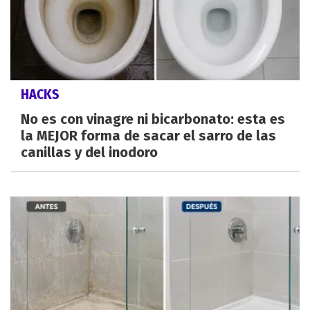
HACKS
No es con vinagre ni bicarbonato: esta es
la MEJOR forma de sacar el sarro de las
canillas y del inodoro