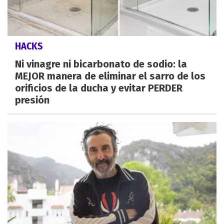
HACKS
Ni vinagre ni bicarbonato de sodio: la
MEJOR manera de eliminar el sarro de los
orificios de la ducha y evitar PERDER
presión