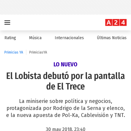
Rating
Música
Internacionales
Últimas Noticias
Primicias YA
PrimiciasYA
LO NUEVO
El Lobista debutó por la pantalla
de El Trece
La miniserie sobre política y negocios,
protagonizada por Rodrigo de la Serna y elenco,
e la nueva apuesta de Pol-Ka, Cablevisión y TNT.
30 may 2018, 23:40