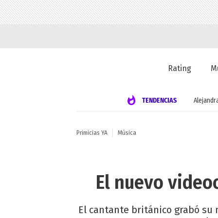
Rating
M
TENDENCIAS
Alejandr
Primicias YA
Música
El nuevo video
El cantante británico grabó su 