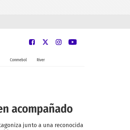
Conmebol
River
bien acompañado
otagoniza junto a una reconocida