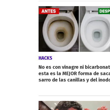
HACKS
No es con vinagre ni bicarbonat
esta es la MEJOR forma de saca
sarro de las canillas y del inod