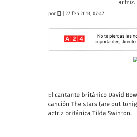
actriz
por
[]
| 27 feb 2013, 07:47
El cantante británico David Bow
canción The stars (are out toni
actriz británica Tilda Swinton.