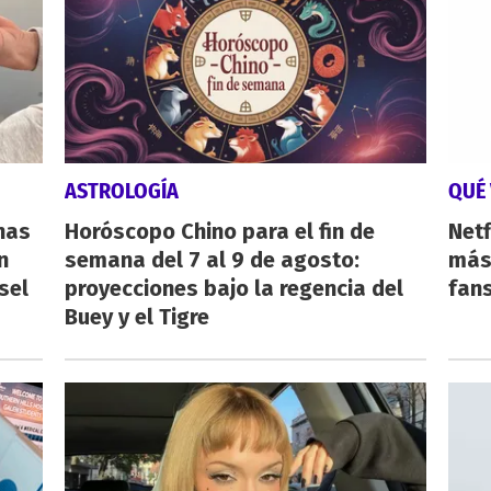
ASTROLOGÍA
QUÉ 
nas
Horóscopo Chino para el fin de
Netf
n
semana del 7 al 9 de agosto:
más 
sel
proyecciones bajo la regencia del
fan
Buey y el Tigre