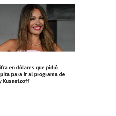
!
ifra en dólares que pidió
ita para ir al programa de
y Kusnetzoff