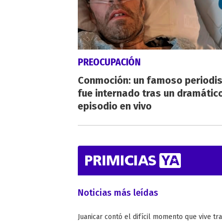
PREOCUPACIÓN
Conmoción: un famoso periodi
fue internado tras un dramátic
episodio en vivo
Noticias más leídas
Juanicar contó el difícil momento que vive tr