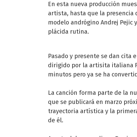
En esta nueva producción muest
artista, hasta que la presencia 
modelo andrógino Andrej Pejic y
plácida rutina.
Pasado y presente se dan cita e
dirigido por la artisita italiana
minutos pero ya se ha convertid
La canción forma parte de la n
que se publicará en marzo próx
trayectoria artística y la prime
de él.