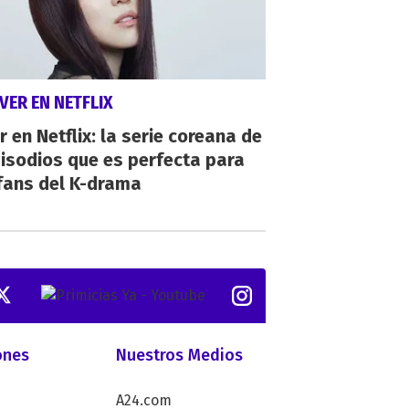
VER EN NETFLIX
r en Netflix: la serie coreana de
isodios que es perfecta para
fans del K-drama
ones
Nuestros Medios
A24.com