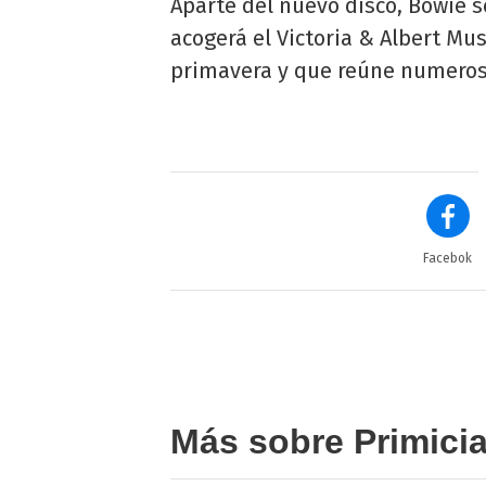
Aparte del nuevo disco, Bowie s
acogerá el Victoria & Albert Mu
primavera y que reúne numeroso
Facebok
Más sobre Primici