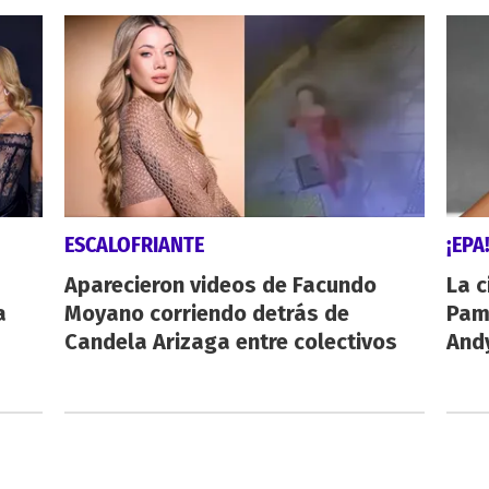
ESCALOFRIANTE
¡EPA
Aparecieron videos de Facundo
La c
a
Moyano corriendo detrás de
Pamp
Candela Arizaga entre colectivos
And