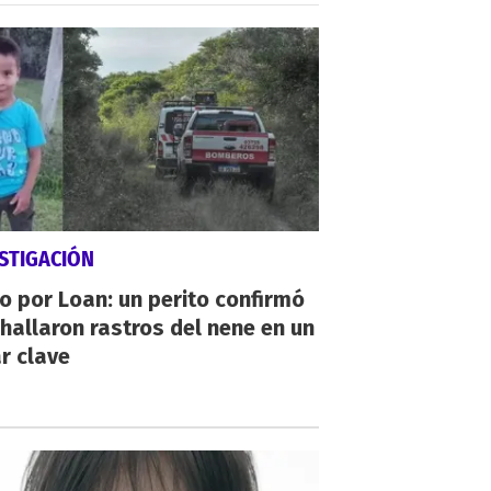
STIGACIÓN
io por Loan: un perito confirmó
hallaron rastros del nene en un
r clave