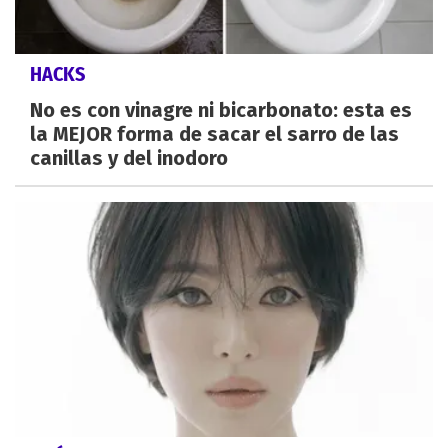
HACKS
No es con vinagre ni bicarbonato: esta es
la MEJOR forma de sacar el sarro de las
canillas y del inodoro