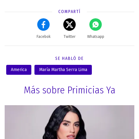
COMPARTÍ
Facebok
Twitter
Whatsapp
SE HABLÓ DE
America
María Martha Serra Lima
Más sobre Primicias Ya