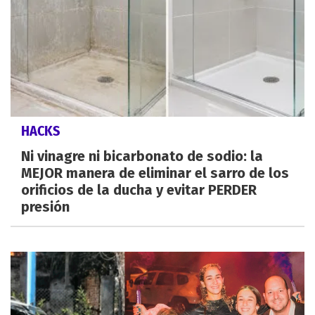
HACKS
Ni vinagre ni bicarbonato de sodio: la
MEJOR manera de eliminar el sarro de los
orificios de la ducha y evitar PERDER
presión