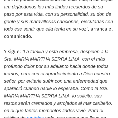
am dejándonos los más lindos recuerdos de su
paso por esta vida, con su personalidad, su don de
gente y sus maravillosas canciones, ejecutadas con
, arranca el
todo ese sentir que ella tenía en su voz"
comunicado.
Y sigue:
"La familia y esta empresa, despiden a la
Sra. MARIA MARTHA SERRA LIMA, con el más
profundo dolor por su adelanto hacia donde todos
iremos, pero con el agradecimiento a Dios nuestro
señor, por evitarle sufrir con una enfermedad que
apareció cuando nadie lo esperaba. Como la Sra.
MARIA MARTHA SERRA LIMA, lo solicito, sus
restos serán cremados y arrojados al mar caribeño,
en el que tantos momentos lindos vivió. Para el
público de
américa
toda, que sepan que lleva en