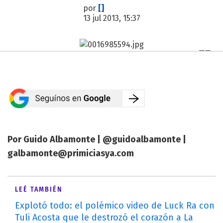
por
[]
13 jul 2013, 15:37
Por Guido Albamonte | @guidoalbamonte |
galbamonte@primiciasya.com
LEÉ TAMBIÉN
Explotó todo: el polémico video de Luck Ra con
Tuli Acosta que le destrozó el corazón a La