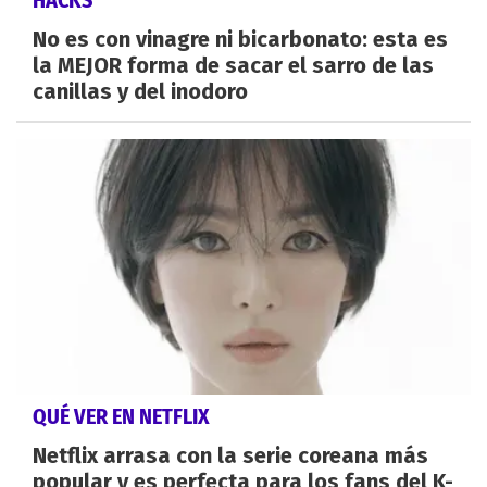
No es con vinagre ni bicarbonato: esta es
la MEJOR forma de sacar el sarro de las
canillas y del inodoro
QUÉ VER EN NETFLIX
Netflix arrasa con la serie coreana más
popular y es perfecta para los fans del K-