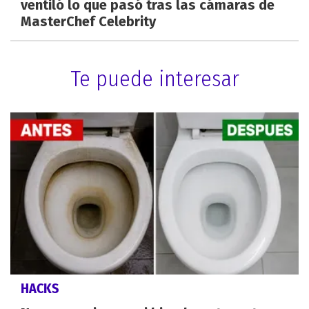
ventiló lo que pasó tras las cámaras de
MasterChef Celebrity
Te puede interesar
HACKS