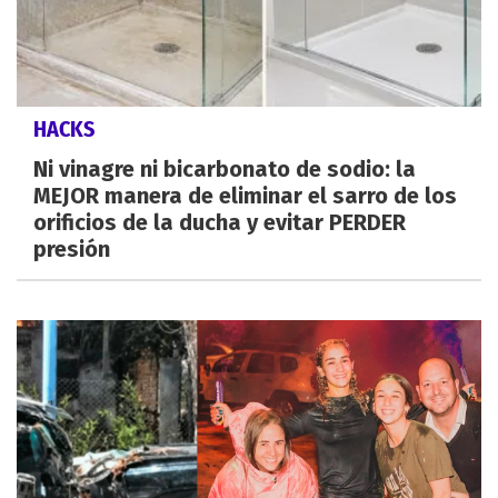
HACKS
Ni vinagre ni bicarbonato de sodio: la
MEJOR manera de eliminar el sarro de los
orificios de la ducha y evitar PERDER
presión