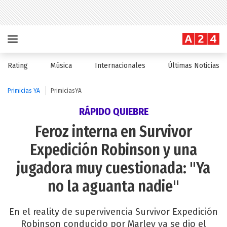
Rating
Música
Internacionales
Últimas Noticias
Primicias YA
PrimiciasYA
RÁPIDO QUIEBRE
Feroz interna en Survivor
Expedición Robinson y una
jugadora muy cuestionada: "Ya
no la aguanta nadie"
En el reality de supervivencia Survivor Expedición
Robinson conducido por Marley ya se dio el