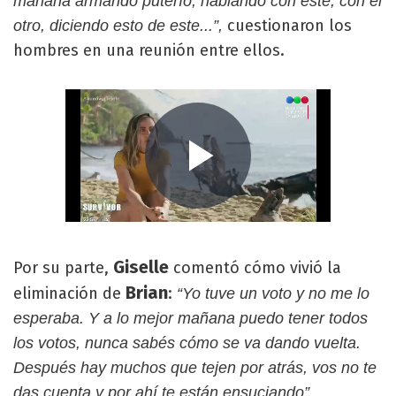
mañana armando puterío, hablando con este, con el
cuestionaron los
otro, diciendo esto de este...”,
hombres en una reunión entre ellos.
Giselle
Por su parte,
comentó cómo vivió la
Brian
eliminación de
:
“Yo tuve un voto y no me lo
esperaba. Y a lo mejor mañana puedo tener todos
los votos, nunca sabés cómo se va dando vuelta.
Después hay muchos que tejen por atrás, vos no te
das cuenta y por ahí te están ensuciando”.