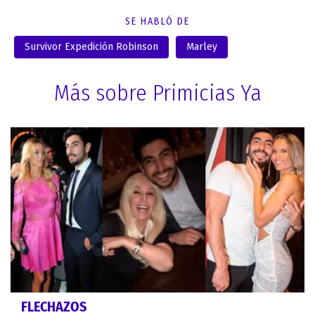
SE HABLÓ DE
Survivor Expedición Robinson
Marley
Más sobre Primicias Ya
FLECHAZOS