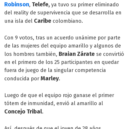
Robinson
Telefe,
,
ya tuvo su primer eliminado
del reality de supervivencia que se desarrolla en
Caribe
una isla del
colombiano.
Con 9 votos, tras un acuerdo unánime por parte
de las mujeres del equipo amarillo y algunos de
Braian Zárate
los hombres también,
se convirtió
en el primero de los 25 participantes en quedar
fuera de juego de la singular competencia
Marley
conducida por
.
Luego de que el equipo rojo ganase el primer
tótem de inmunidad, envió al amarillo al
Concejo Tribal
.
Así, después de que el joven de 28 años