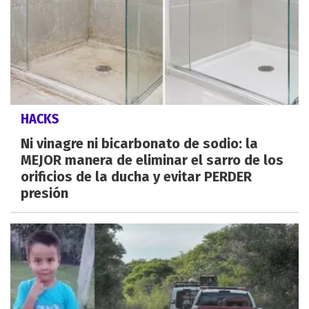
HACKS
Ni vinagre ni bicarbonato de sodio: la
MEJOR manera de eliminar el sarro de los
orificios de la ducha y evitar PERDER
presión