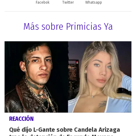
Facebok
Twitter
Whatsapp
Más sobre Primicias Ya
REACCIÓN
Qué dijo L-Gante sobre Candela Arizaga