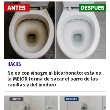
HACKS
No es con vinagre ni bicarbonato: esta es
la MEJOR forma de sacar el sarro de las
canillas y del inodoro