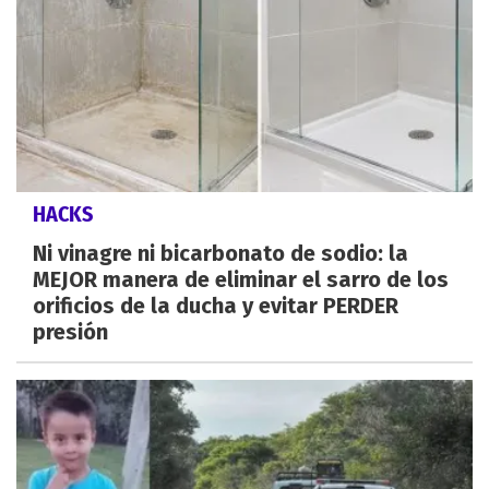
HACKS
Ni vinagre ni bicarbonato de sodio: la
MEJOR manera de eliminar el sarro de los
orificios de la ducha y evitar PERDER
presión