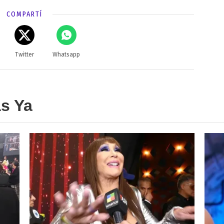
COMPARTÍ
Twitter
Whatsapp
as Ya