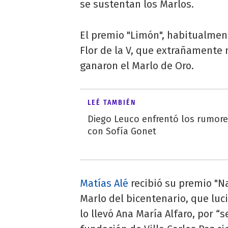
se sustentan los Marlos.
El premio "Limón", habitualmen
Flor de la V, que extrañamente n
ganaron el Marlo de Oro.
LEÉ TAMBIÉN
Diego Leuco enfrentó los rumor
con Sofía Gonet
Matías Alé
recibió su premio "Na
Marlo del bicentenario, que luci
lo llevó Ana María Alfaro, por “