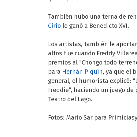
También hubo una terna de ren
Cirio
le ganó a Benedicto XVI.
Los artistas, también le apor
altos fue cuando Freddy Villare
premios al “Chongo todo terren
para
Hernán Piquín
, ya que el 
general, el humorista explicó: 
Freddie”, haciendo un juego de 
Teatro del Lago.
Fotos: Mario Sar para Primicias