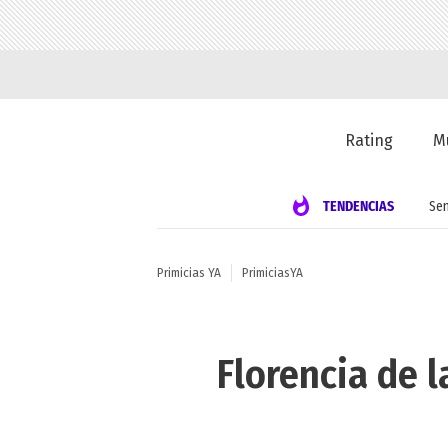
Rating
M
TENDENCIAS
Se
Primicias YA
PrimiciasYA
Florencia de 