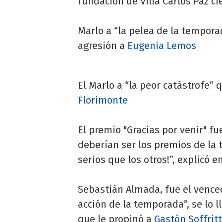
fundación de Villa Carlos Paz ci
Marlo a “la pelea de la tempor
agresión a
Eugenia Lemos
El Marlo a “la peor catástrofe” 
Florimonte
El premio "Gracias por venir" f
deberían ser los premios de l
serios que los otros!”, explicó e
Sebastián Almada, fue el venced
acción de la temporada”, se lo 
que le propinó a
Gastón Soffritt