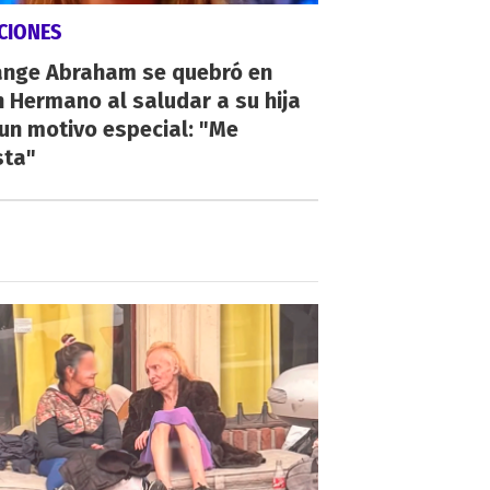
CIONES
ange Abraham se quebró en
 Hermano al saludar a su hija
un motivo especial: "Me
sta"