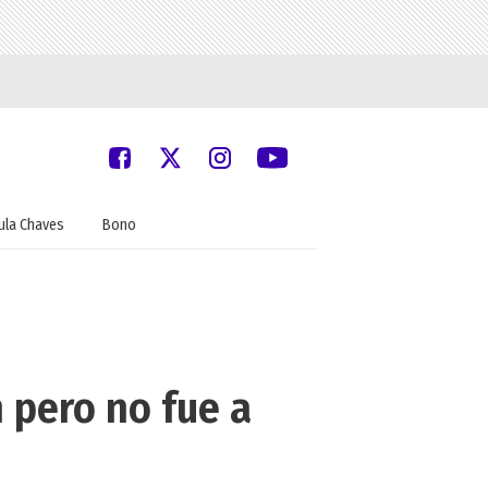
ula Chaves
Bono
 pero no fue a