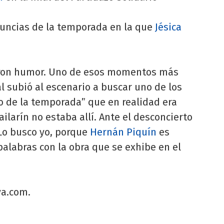
uncias de la temporada en la que
Jésica
taron humor. Uno de esos momentos más
al subió al escenario a buscar uno de los
o de la temporada” que en realidad era
bailarín no estaba allí. Ante el desconcierto
“Lo busco yo, porque
Hernán Piquín
es
palabras con la obra que se exhibe en el
ya.com.