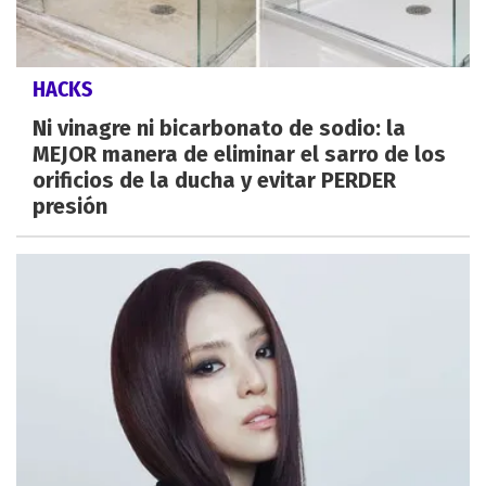
HACKS
Ni vinagre ni bicarbonato de sodio: la
MEJOR manera de eliminar el sarro de los
orificios de la ducha y evitar PERDER
presión