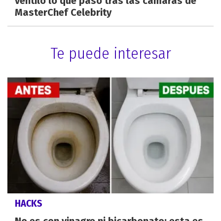
ventiló lo que pasó tras las cámaras de
MasterChef Celebrity
Te puede interesar
HACKS
No es con vinagre ni bicarbonato: esta es