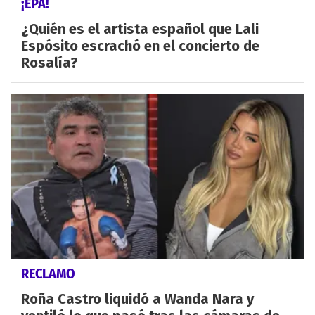
¡EPA!
¿Quién es el artista español que Lali
Espósito escrachó en el concierto de
Rosalía?
RECLAMO
Roña Castro liquidó a Wanda Nara y