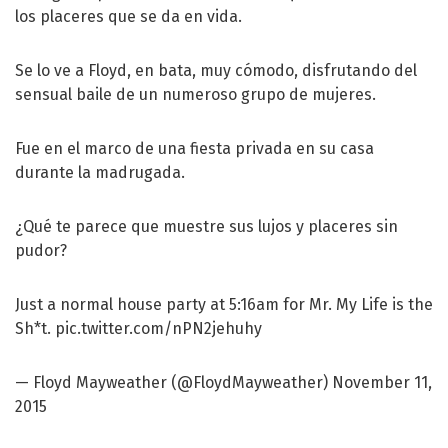
los placeres que se da en vida.
Se lo ve a Floyd, en bata, muy cómodo, disfrutando del
sensual baile de un numeroso grupo de mujeres.
Fue en el marco de una fiesta privada en su casa
durante la madrugada.
¿Qué te parece que muestre sus lujos y placeres sin
pudor?
Just a normal house party at 5:16am for Mr. My Life is the
Sh*t.
pic.twitter.com/nPN2jehuhy
— Floyd Mayweather (@FloydMayweather)
November 11,
2015